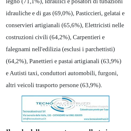
legno (71,1%), Idraulici e posatori di tubazioni
idrauliche e di gas (69,0%), Pasticcieri, gelatai e
conservieri artigianali (65,6%), Elettricisti nelle
costruzioni civili (64,2%), Carpentieri e
falegnami nell'edilizia (esclusi i parchettisti)
(64,2%), Panettieri e pastai artigianali (63,9%)
e Autisti taxi, conduttori automobili, furgoni,
altri veicoli trasporto persone (63,9%).