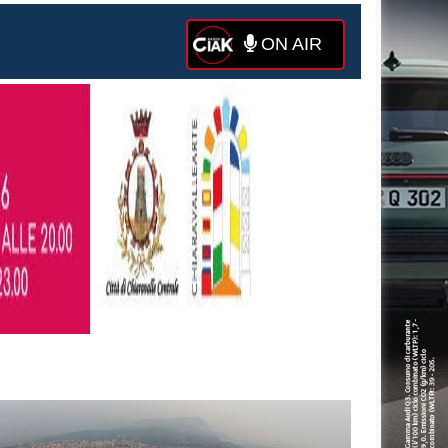
ON AIR