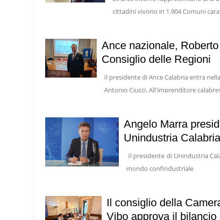
cittadini vivono in 1.904 Comuni carat
Ance nazionale, Roberto 
Consiglio delle Regioni
Il presidente di Ance Calabria entra nel
Antonio Ciucci. All'imprenditore calabres
Angelo Marra preside
Unindustria Calabri
Il presidente di Unindustria Ca
mondo confindustriale
Il consiglio della Came
Vibo approva il bilancio 