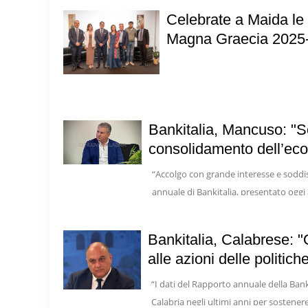
Celebrate a Maida le 
Magna Graecia 2025
Bankitalia, Mancuso: "S
consolidamento dell’ec
“Accolgo con grande interesse e soddis
annuale di Bankitalia, presentato ogg
Bankitalia, Calabrese: "
alle azioni delle politich
“I dati del Rapporto annuale della Bank
Calabria negli ultimi anni per sostene