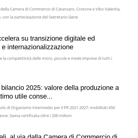
glio della Camera di Commercio di Catanzaro, Crotone e Vibo Valentia,
, con la partecipazione del Segretario Gene
elera su transizione digitale ed
 e internazionalizzazione
e la competitività delle micro, piccole e mede imprese di tutti i
 bilancio 2025: valore della produzione a
timo utile conse...
ruolo di Organismo Intermedio per il PR 2021-2027: mobilitati 450
ne. Spesa certificata oltre i 200 milioni
ali, al via dalla Camera di Commercio di