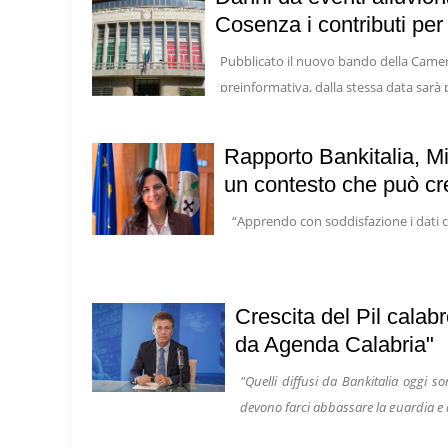
Cosenza i contributi per 
Pubblicato il nuovo bando della Camera
preinformativa, dalla stessa data sarà
Rapporto Bankitalia, Mi
un contesto che può cre
“Apprendo con soddisfazione i dati c
Crescita del Pil calab
da Agenda Calabria"
"Quelli diffusi da Bankitalia oggi s
devono farci abbassare la guardia e 