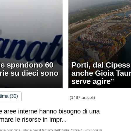
lie spendono 60
Porti, dal Cipess
erie su dieci sono
anche Gioia Tauro
serve agire"
tima (30)
(1487 articoli)
Le aree interne hanno bisogno di una
mare le risorse in impr...
principali sfide per il futuro dell’Italia. Oltre 4,6 milioni di