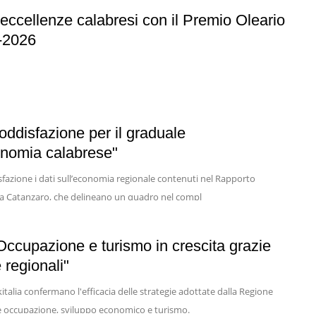
eccellenze calabresi con il Premio Oleario
-2026
oddisfazione per il graduale
onomia calabrese"
fazione i dati sull’economia regionale contenuti nel Rapporto
i a Catanzaro, che delineano un quadro nel compl
Occupazione e turismo in crescita grazie
e regionali"
italia confermano l'efficacia delle strategie adottate dalla Regione
re occupazione, sviluppo economico e turismo.