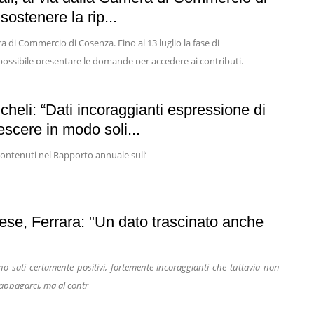
sostenere la rip...
 di Commercio di Cosenza. Fino al 13 luglio la fase di
 possibile presentare le domande per accedere ai contributi.
cheli: “Dati incoraggianti espressione di
scere in modo soli...
ontenuti nel Rapporto annuale sull’
rese, Ferrara: "Un dato trascinato anche
ono sati certamente positivi, fortemente incoraggianti che tuttavia non
appagarci, ma al contr