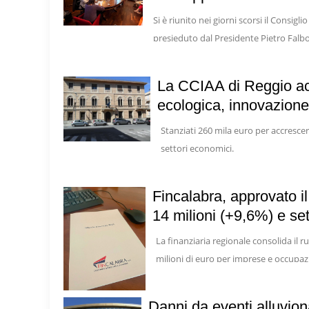
Si è riunito nei giorni scorsi il Consi
presieduto dal Presidente Pietro Falbo
La CCIAA di Reggio acc
ecologica, innovazione
Stanziati 260 mila euro per accrescer
settori economici.
Fincalabra, approvato il
14 milioni (+9,6%) e set
La finanziaria regionale consolida il 
milioni di euro per imprese e occupazio
Danni da eventi alluvion