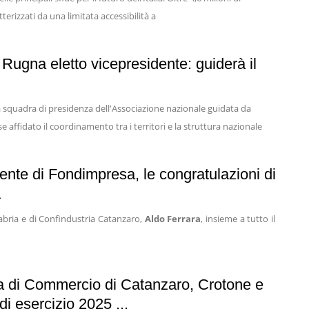
terizzati da una limitata accessibilità a
Rugna eletto vicepresidente: guiderà il
la squadra di presidenza dell'Associazione nazionale guidata da
e affidato il coordinamento tra i territori e la struttura nazionale
nte di Fondimpresa, le congratulazioni di
a
labria e di Confindustria Catanzaro,
Aldo Ferrara
, insieme a tutto il
ra di Commercio di Catanzaro, Crotone e
di esercizio 2025 ...