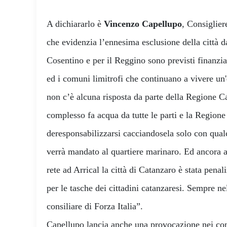
A dichiararlo è
Vincenzo Capellupo
, Consiglie
che evidenzia l’ennesima esclusione della città da 
Cosentino e per il Reggino sono previsti finanz
ed i comuni limitrofi che continuano a vivere un'
non c’è alcuna risposta da parte della Regione C
complesso fa acqua da tutte le parti e la Region
deresponsabilizzarsi cacciandosela solo con qualc
verrà mandato al quartiere marinaro. Ed ancora a
rete ad Arrical la città di Catanzaro è stata penal
per le tasche dei cittadini catanzaresi. Sempre ne
consiliare di Forza Italia”.
Capellupo lancia anche una provocazione nei confr