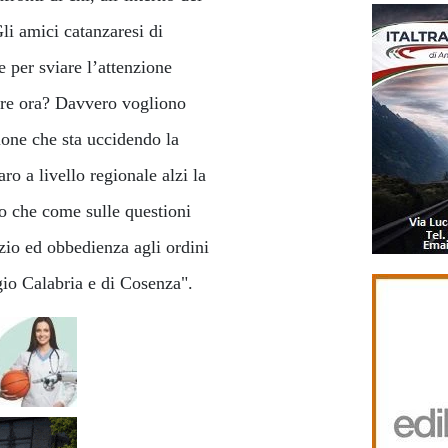
li amici catanzaresi di
 per sviare l’attenzione
dire ora? Davvero vogliono
ione che sta uccidendo la
o a livello regionale alzi la
o che come sulle questioni
nzio ed obbedienza agli ordini
ggio Calabria e di Cosenza".