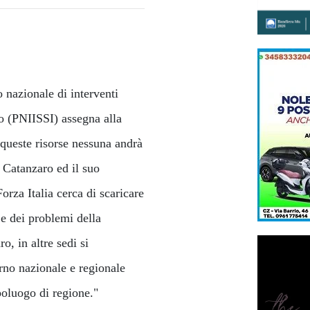
 nazionale di interventi
ico (PNIISSI) assegna alla
queste risorse nessuna andrà
i Catanzaro ed il suo
orza Italia cerca di scaricare
e dei problemi della
, in altre sedi si
rno nazionale e regionale
oluogo di regione."