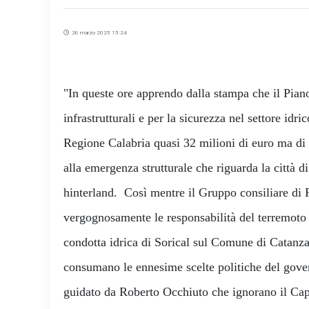
26 marzo 2025 15:24
"In queste ore apprendo dalla stampa che il Piano
infrastrutturali e per la sicurezza nel settore idr
Regione Calabria quasi 32 milioni di euro ma di 
alla emergenza strutturale che riguarda la città d
hinterland. Così mentre il Gruppo consiliare di F
vergognosamente le responsabilità del terremoto 
condotta idrica di Sorical sul Comune di Catanzaro
consumano le ennesime scelte politiche del gove
guidato da Roberto Occhiuto che ignorano il Cap