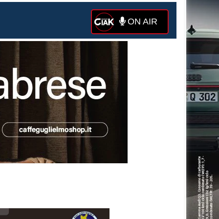
ON AIR