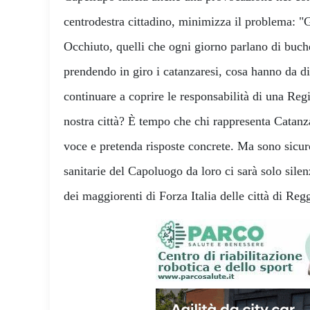
centrodestra cittadino, minimizza il problema: "G
Occhiuto, quelli che ogni giorno parlano di buche
prendendo in giro i catanzaresi, cosa hanno da 
continuare a coprire le responsabilità di una Reg
nostra città? È tempo che chi rappresenta Catanzar
voce e pretenda risposte concrete. Ma sono sicur
sanitarie del Capoluogo da loro ci sarà solo sile
dei maggiorenti di Forza Italia delle città di Re