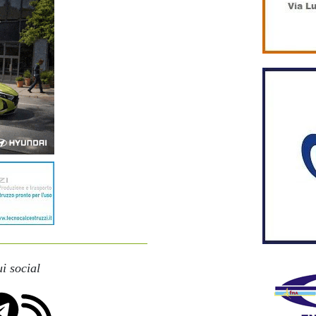
i social