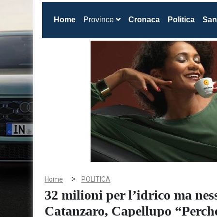
(current)
Home
Province
Cronaca
Politica
San
>
Home
POLITICA
32 milioni per l’idrico ma nes
Catanzaro, Capellupo “Perch