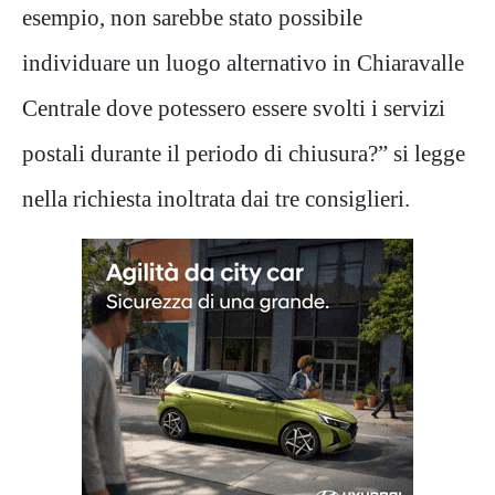
esempio, non sarebbe stato possibile
individuare un luogo alternativo in Chiaravalle
Centrale dove potessero essere svolti i servizi
postali durante il periodo di chiusura?” si legge
nella richiesta inoltrata dai tre consiglieri.