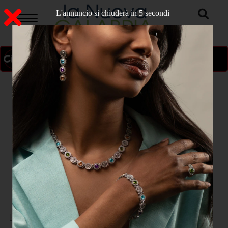
L'annuncio si chiuderà in 4 secondi
ON AIR
>
Home
ATTUALITA