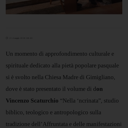
21 maggio 2026 08:43
Un momento di approfondimento culturale e
spirituale dedicato alla pietà popolare pasquale
si è svolto nella Chiesa Madre di Gimigliano,
dove è stato presentato il volume di d
on
Vincenzo Scaturchio
“Nella ‘ncrinata”, studio
biblico, teologico e antropologico sulla
tradizione dell’Affruntata e delle manifestazioni