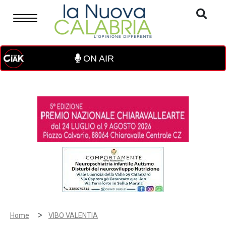
ON AIR
>
Home
VIBO VALENTIA