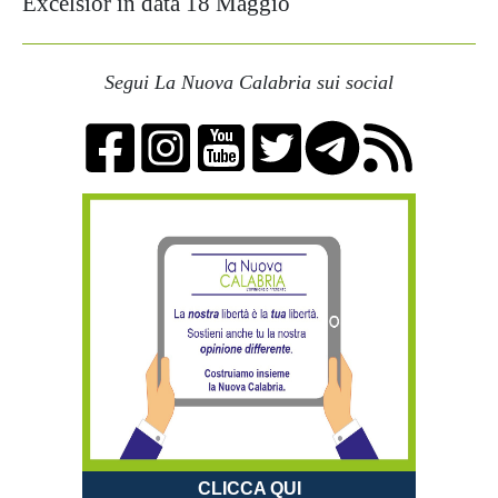
Excelsior in data 18 Maggio
Segui La Nuova Calabria sui social
CLICCA QUI