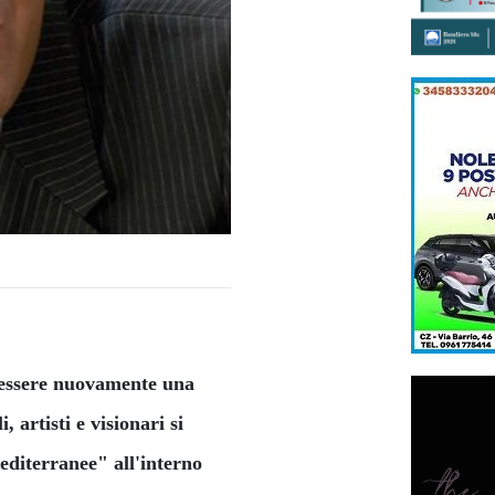
d essere nuovamente una
, artisti e visionari si
editerranee" all'interno