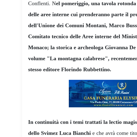
Conflenti. N
el pomeriggio, una tavola rotonda
delle aree interne cui prenderanno parte il pr
dell'Unione dei Comuni Montani, Marco Busso
Comitato tecnico delle Aree interne del Minis
Monaco; la storica e archeologa Giovanna De S
volume "La montagna calabrese", recentement
stesso editore Florindo Rubbettino.
In continuità con i temi trattati la lectio magis
dello Svimez Luca Bianchi
e che avrà come tito