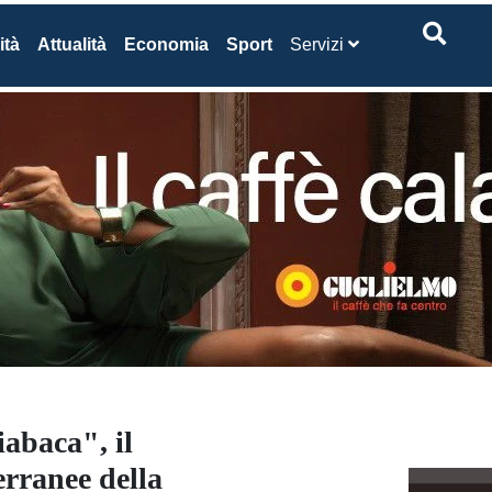
ità
Attualità
Economia
Sport
Servizi
abaca", il
erranee della