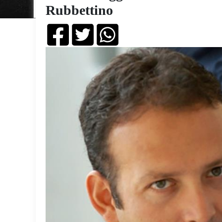
Rubbettino