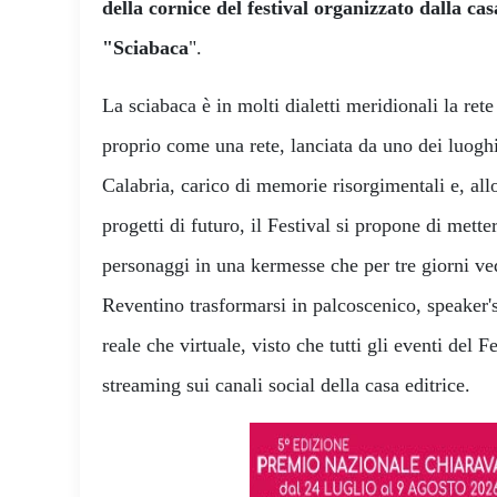
della cornice del festival organizzato dalla ca
"Sciabaca
".
La sciabaca è in molti dialetti meridionali la rete
proprio come una rete, lanciata da uno dei luogh
Calabria, carico di memorie risorgimentali e, all
progetti di futuro, il Festival si propone di mette
personaggi in una kermesse che per tre giorni ved
Reventino trasformarsi in palcoscenico, speaker'
reale che virtuale, visto che tutti gli eventi del 
streaming sui canali social della casa editrice.