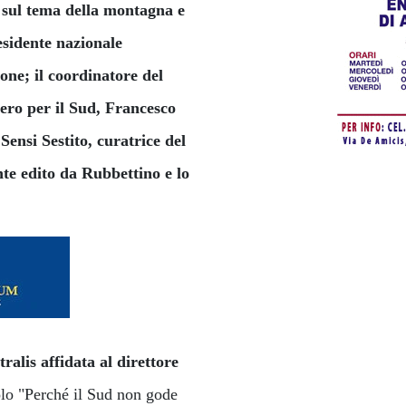
 sul tema della montagna e
esidente nazionale
ne; il coordinatore del
tero per il Sud, Francesco
ensi Sestito, curatrice del
e edito da Rubbettino e lo
tralis affidata al direttore
lo "Perché il Sud non gode