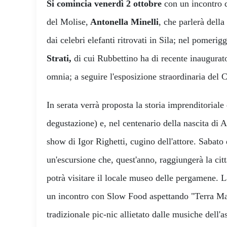
Si comincia venerdì 2 ottobre
con un incontro de
del Molise,
Antonella Minelli
, che parlerà della
dai celebri elefanti ritrovati in Sila; nel pomerig
Strati,
di cui Rubbettino ha di recente inaugurato
omnia; a seguire l'esposizione straordinaria del C
In serata verrà proposta la storia imprenditorial
degustazione) e, nel centenario della nascita di 
show di Igor Righetti, cugino dell'attore. Sabat
un'escursione che, quest'anno, raggiungerà la cit
potrà visitare il locale museo delle pergamene. 
un incontro con Slow Food aspettando "Terra Mad
tradizionale pic-nic allietato dalle musiche dell'a