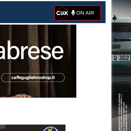
ON AIR