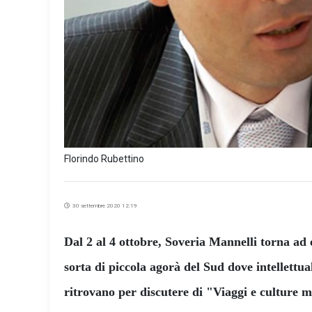
Florindo Rubettino
30 settembre 2020 12:19
Dal 2 al 4 ottobre, Soveria Mannelli torna a
sorta di piccola agorà del Sud dove intellettuali
ritrovano per discutere di "Viaggi e culture m