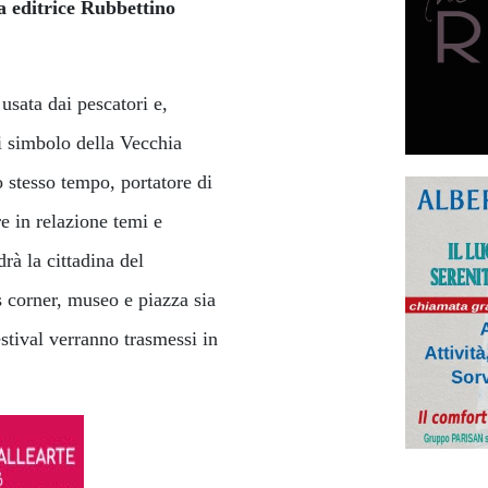
sa editrice Rubbettino
 usata dai pescatori e,
i simbolo della Vecchia
o stesso tempo, portatore di
re in relazione temi e
rà la cittadina del
s corner, museo e piazza sia
Festival verranno trasmessi in