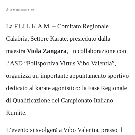
26 maggio 2026 11:01
La F.I.J.L.K.A.M. – Comitato Regionale
Calabria, Settore Karate, presieduto dalla
maestra
Viola Zangara
,
in collaborazione con
l’ASD “Polisportiva Virtus Vibo Valentia”,
organizza un importante appuntamento sportivo
dedicato al karate agonistico: la Fase Regionale
di Qualificazione del Campionato Italiano
Kumite.
L’evento si svolgerà a Vibo Valentia, presso il