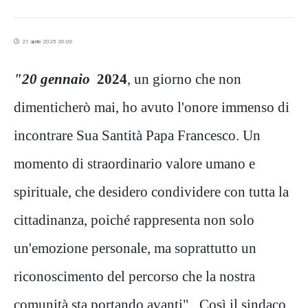
21 aprile 2025 20:00
"20 gennaio
2024
, un giorno che non
dimenticherò mai, ho avuto l'onore immenso di
incontrare Sua Santità Papa Francesco. Un
momento di straordinario valore umano e
spirituale, che desidero condividere con tutta la
cittadinanza, poiché rappresenta non solo
un'emozione personale, ma soprattutto un
riconoscimento del percorso che la nostra
comunità sta portando avanti". Così il sindaco