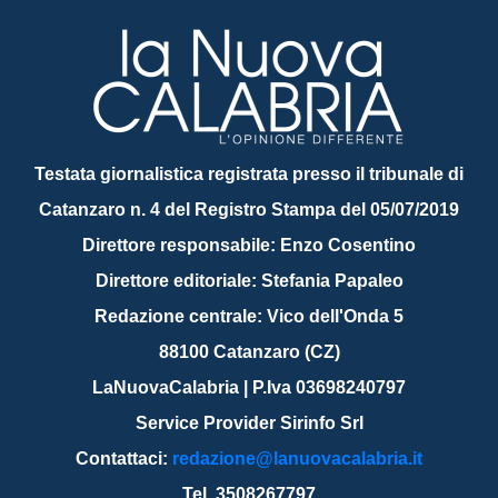
Testata giornalistica registrata presso il tribunale di
Catanzaro n. 4 del Registro Stampa del 05/07/2019
Direttore responsabile: Enzo Cosentino
Direttore editoriale: Stefania Papaleo
Redazione centrale: Vico dell'Onda 5
88100 Catanzaro (CZ)
LaNuovaCalabria | P.Iva 03698240797
Service Provider Sirinfo Srl
Contattaci:
redazione@lanuovacalabria.it
Tel. 3508267797