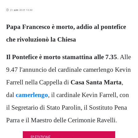
21 aprile 2025 13:30
Papa Francesco è morto, addio al pontefice
che rivoluzionò la Chiesa
Il Pontefice
è morto stamattina alle 7.35
. Alle
9.47 l'annuncio del cardinale camerlengo Kevin
Farrell nella Cappella di
Casa Santa Marta
,
dal
camerlengo
, il cardinale Kevin Farrell, con
il Segretario di Stato Parolin, il Sostituto Pena
Parra e il Maestro delle Cerimonie Ravelli.