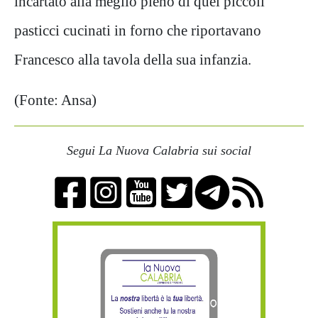
incartato alla meglio pieno di quei piccoli
pasticci cucinati in forno che riportavano
Francesco alla tavola della sua infanzia.
(Fonte: Ansa)
Segui La Nuova Calabria sui social