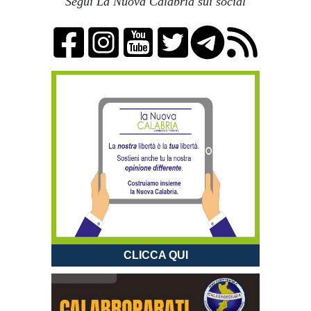
Segui La Nuova Calabria sui social
CLICCA QUI