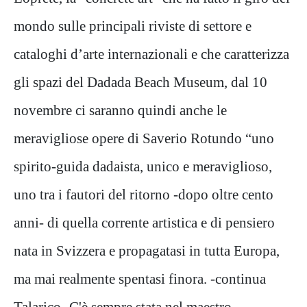
mondo sulle principali riviste di settore e
cataloghi d’arte internazionali e che caratterizza
gli spazi del Dadada Beach Museum, dal 10
novembre ci saranno quindi anche le
meravigliose opere di Saverio Rotundo “uno
spirito-guida dadaista, unico e meraviglioso,
uno tra i fautori del ritorno -dopo oltre cento
anni- di quella corrente artistica e di pensiero
nata in Svizzera e propagatasi in tutta Europa,
ma mai realmente spentasi finora. -continua
Talarico- C'è sempre stata nel maestro