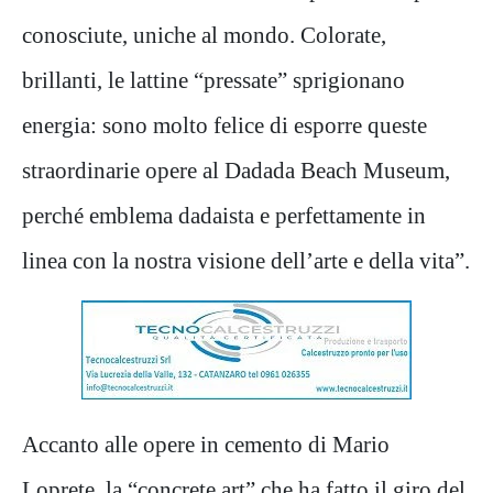
conosciute, uniche al mondo. Colorate,
brillanti, le lattine “pressate” sprigionano
energia: sono molto felice di esporre queste
straordinarie opere al Dadada Beach Museum,
perché emblema dadaista e perfettamente in
linea con la nostra visione dell’arte e della vita”.
Accanto alle opere in cemento di Mario
Loprete, la “concrete art” che ha fatto il giro del