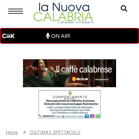
ON AIR
>
Home
CULTURA E SPETTACOLO