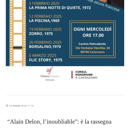
04 febbraio 2025 17:19
“Alain Delon, l’inoubliable”: è la rassegna