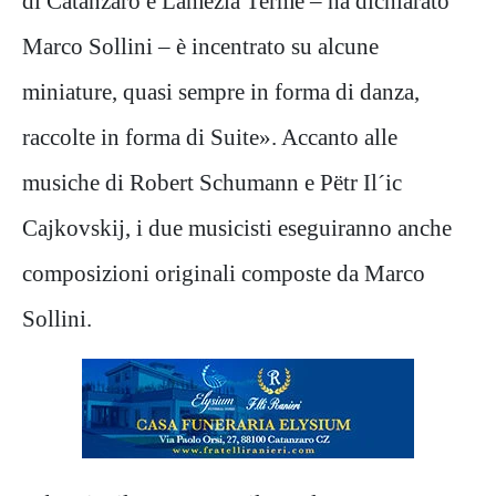
di Catanzaro e Lamezia Terme – ha dichiarato
Marco Sollini – è incentrato su alcune
miniature, quasi sempre in forma di danza,
raccolte in forma di Suite». Accanto alle
musiche di Robert Schumann e Pëtr Il´ic
Cajkovskij, i due musicisti eseguiranno anche
composizioni originali composte da Marco
Sollini.