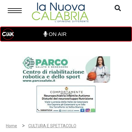
ON AIR
>
Home
CULTURA E SPETTACOLO