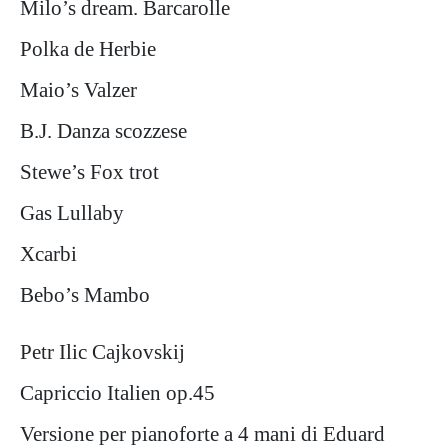
Milo’s dream. Barcarolle
Polka de Herbie
Maio’s Valzer
B.J. Danza scozzese
Stewe’s Fox trot
Gas Lullaby
Xcarbi
Bebo’s Mambo
Petr Ilic Cajkovskij
Capriccio Italien op.45
Versione per pianoforte a 4 mani di Eduard