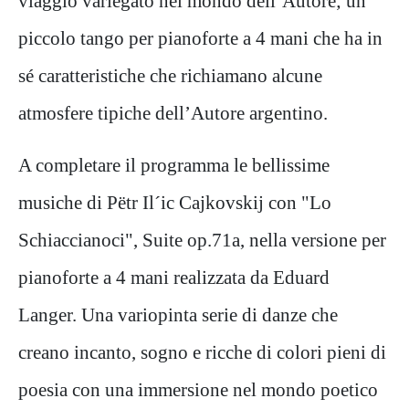
viaggio variegato nel mondo dell’Autore; un
piccolo tango per pianoforte a 4 mani che ha in
sé caratteristiche che richiamano alcune
atmosfere tipiche dell’Autore argentino.
A completare il programma le bellissime
musiche di Pëtr Il´ic Cajkovskij con "Lo
Schiaccianoci", Suite op.71a, nella versione per
pianoforte a 4 mani realizzata da Eduard
Langer. Una variopinta serie di danze che
creano incanto, sogno e ricche di colori pieni di
poesia con una immersione nel mondo poetico