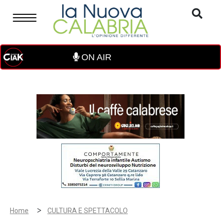
ON AIR
>
Home
CULTURA E SPETTACOLO