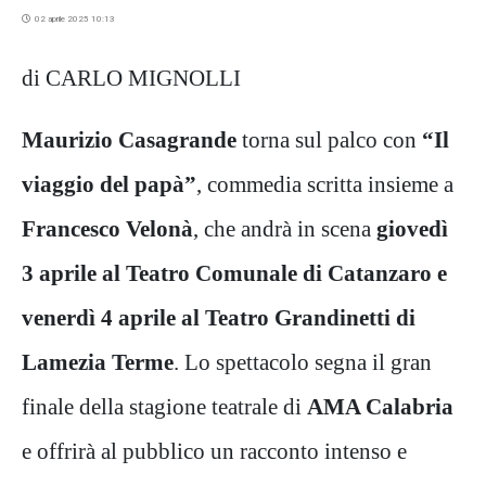
02 aprile 2025 10:13
di CARLO MIGNOLLI
Maurizio Casagrande
torna sul palco con
“
Il
viaggio del papà”
, commedia scritta insieme a
Francesco Velonà
, che andrà in scena
giovedì
3 aprile al Teatro Comunale di Catanzaro e
venerdì 4 aprile al Teatro Grandinetti di
Lamezia Terme
. Lo spettacolo segna il gran
finale della stagione teatrale di
AMA Calabria
e offrirà al pubblico un racconto intenso e