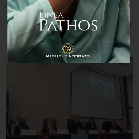
Anniversario nascita Corrado
Alvaro, il messaggio del
presidente del Consiglio regionale
Mancuso