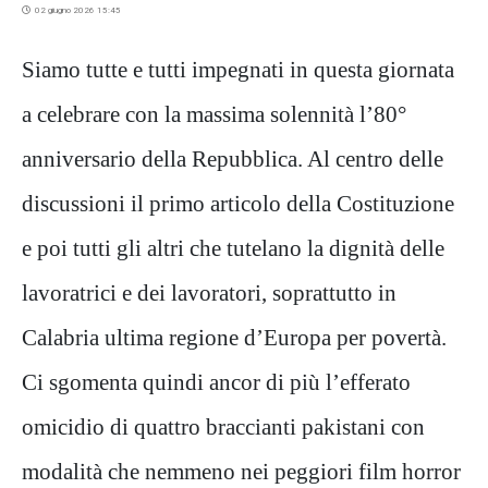
02 giugno 2026 15:45
Siamo tutt
e
e tutt
i
impegnat
i
in questa giornata
a celebrare con la massima solennità
l’80°
anniversario della Repubblica. Al centro delle
discussioni il primo articolo della Costituzione
e poi tutti gli altri che tutelano la dignità delle
lavoratrici e dei lavoratori, soprattutto in
Calabria ultima regione d’Europa per povertà.
Ci sgomenta quindi ancor di più l’efferato
omicidio di quattro braccianti pakistani con
modalità che nemmeno nei peggiori film horror