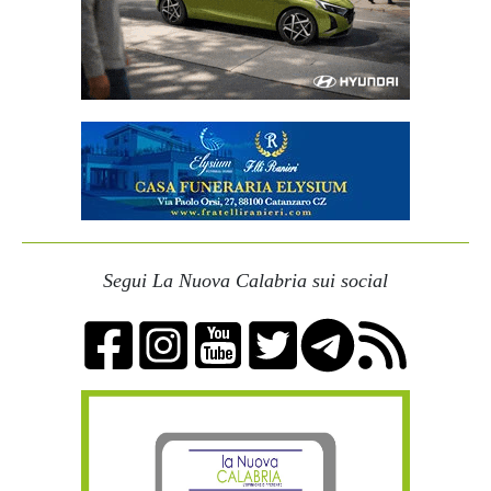
Segui La Nuova Calabria sui social