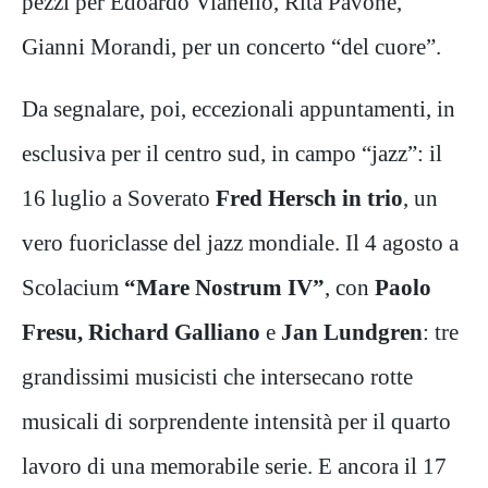
pezzi per Edoardo Vianello, Rita Pavone,
Gianni Morandi, per un concerto “del cuore”.
Da segnalare, poi, eccezionali appuntamenti, in
esclusiva per il centro sud, in campo “jazz”: il
16 luglio a Soverato
Fred Hersch in trio
, un
vero fuoriclasse del jazz mondiale. Il 4 agosto a
Scolacium
“Mare Nostrum IV”
, con
Paolo
Fresu, Richard Galliano
e
Jan Lundgren
: tre
grandissimi musicisti che intersecano rotte
musicali di sorprendente intensità per il quarto
lavoro di una memorabile serie. E ancora il 17