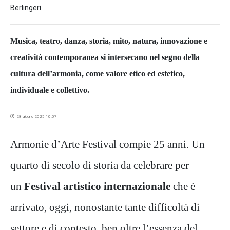
Berlingeri
Musica, teatro, danza, storia, mito, natura, innovazione e
creatività contemporanea si intersecano nel segno della
cultura dell’armonia, come valore etico ed estetico,
individuale e collettivo.
28 giugno 2025 10:07
Armonie d’Arte Festival compie 25 anni. Un
quarto di secolo di storia da celebrare per
un
Festival artistico internazionale
che è
arrivato, oggi, nonostante tante difficoltà di
settore e di contesto, ben oltre l’essenza del