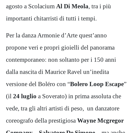
agosto a Scolacium
Al Di Meola
, tra i più
importanti chitarristi di tutti i tempi.
Per la danza Armonie d’Arte quest’anno
propone veri e propri gioielli del panorama
contemporaneo: non soltanto per i 150 anni
dalla nascita di Maurice Ravel un’inedita
versione del Boléro con “
Bolero Loop Escape
”
(il
24 luglio
a Soverato) in prima assoluta che
vede, tra gli altri artisti di peso, un danzatore
coreografo della prestigiosa
Wayne Mcgregor
Company
–
Salvatore De Simone
- ma anche