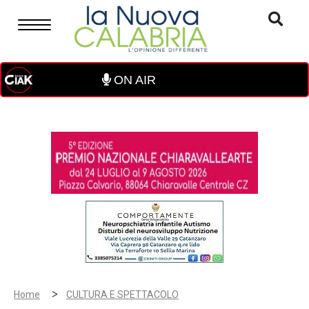
ON AIR
>
Home
CULTURA E SPETTACOLO