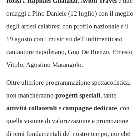
Rossi
a
Raphael Gualazzi
,
Avion Travel
e due
omaggi a Pino Daniele (12 luglio) con il meglio
degli artisti calabresi con profilo nazionale e il
19 agosto con i musicisti dell’indimenticato
cantautore napoletano, Gigi De Rienzo, Ernesto
Vitolo, Agostino Marangolo.
Oltre ulteriore programmazione spettacolistica,
non mancheranno
progetti speciali
, tante
attività collaterali
e
campagne dedicate
, con
quella visione di valorizzazione e promozione
di temi fondamentali del nostro tempo, nonché