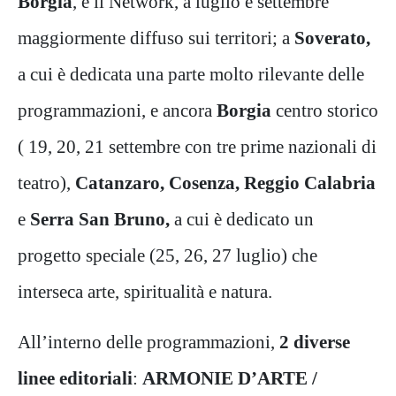
Borgia
, e il Network, a luglio e settembre
maggiormente diffuso sui territori; a
Soverato,
a cui è dedicata una parte molto rilevante delle
programmazioni, e ancora
Borgia
centro storico
( 19, 20, 21 settembre con tre prime nazionali di
teatro),
Catanzaro, Cosenza, Reggio Calabria
e
Serra San Bruno,
a cui è dedicato un
progetto speciale (25, 26, 27 luglio) che
interseca arte, spiritualità e natura.
All’interno delle programmazioni,
2 diverse
linee editoriali
:
ARMONIE D’ARTE /