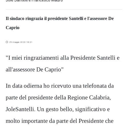
Jole Santelli e Francesco Mauro
Il sindaco ringrazia il presidente Santelli e l'assessore De
Caprio
29 maggio 2020 18:31
"I miei ringraziamenti alla Presidente Santelli e
all'assessore De Caprio"
In data odierna ho ricevuto una telefonata da
parte del presidente della Regione Calabria,
JoleSantelli. Un gesto bello, significativo e
molto importante da parte del Presidente che