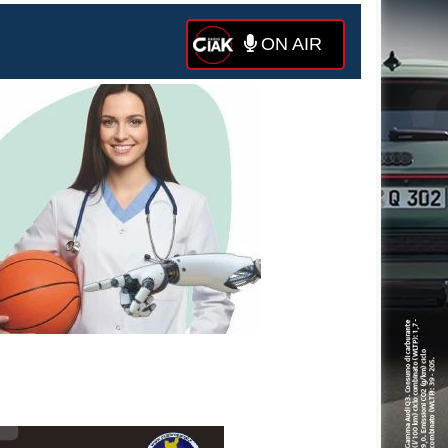
ON AIR