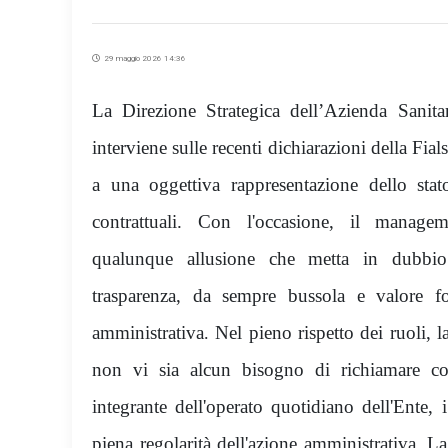
29 maggio 2026 14:36
La Direzione Strategica dell’Azienda Sanita
interviene sulle recenti dichiarazioni della Fial
a una oggettiva rappresentazione dello stato
contrattuali. Con l'occasione, il manage
qualunque allusione che metta in dubbio 
trasparenza, da sempre bussola e valore fo
amministrativa
Nel pieno rispetto dei ruoli, 
.
non vi sia alcun bisogno di richiamare co
integrante dell'operato quotidiano dell'Ente, i
piena regolarità dell'azione amministrativa. La