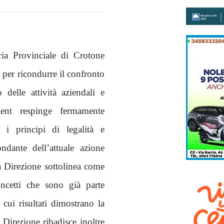
ria Provinciale di Crotone
s per ricondurre il confronto
 delle attività aziendali e
ment respinge fermamente
i principi di legalità e
ndante dell’attuale azione
la Direzione sottolinea come
ncetti che sono già parte
 cui risultati dimostrano la
 Direzione ribadisce inoltre