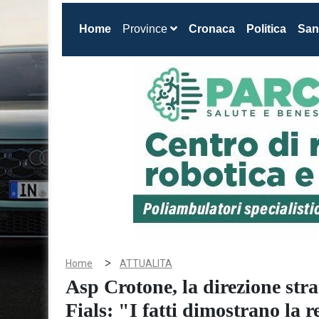
(current)
Home
Province
Cronaca
Politica
San
>
Home
ATTUALITA
Asp Crotone, la direzione stra
Fials: "I fatti dimostrano la r