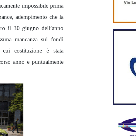
idicamente impossibile prima
ormance, adempimento che la
tro il 30 giugno dell’anno
essuna mancanza sui fondi
cui costituzione è stata
scorso anno e puntualmente