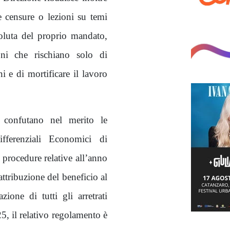
re censure o lezioni su temi
oluta del proprio mandato,
ioni che rischiano solo di
ni e di mortificare il lavoro
e, confutano nel merito le
ifferenziali Economici di
 procedure relative all’anno
attribuzione del beneficio al
zione di tutti gli arretrati
5, il relativo regolamento è