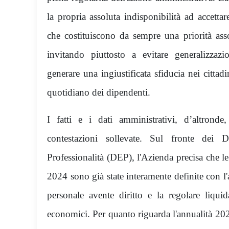
la propria assoluta indisponibilità ad accetta
che costituiscono da sempre una priorità ass
invitando piuttosto a evitare generalizzaz
generare una ingiustificata sfiducia nei cittadi
quotidiano dei dipendenti.
I fatti e i dati amministrativi, d’altrond
contestazioni sollevate. Sul fronte dei D
Professionalità (DEP), l'Azienda precisa che le
2024 sono già state interamente definite con l'
personale avente diritto e la regolare liquida
economici. Per quanto riguarda l'annualità 202