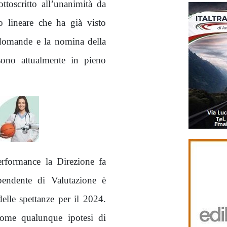
toscritto all’unanimità da
so lineare che ha già visto
 domande e la nomina della
sono attualmente in pieno
erformance la Direzione fa
pendente di Valutazione è
elle spettanze per il 2024.
come qualunque ipotesi di