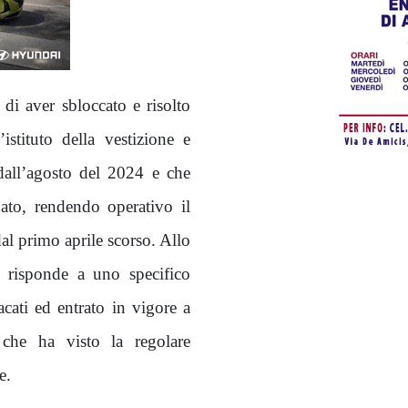
à di aver sbloccato e risolto
’istituto della vestizione e
dall’agosto del 2024 e che
nato, rendendo operativo il
dal primo aprile scorso. Allo
o risponde a uno specifico
cati ed entrato in vigore a
che ha visto la regolare
e.