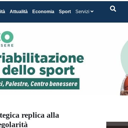
ità
Attualità
Economia
Sport
Servizi
tegica replica alla
egolarità