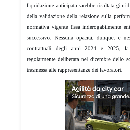
liquidazione anticipata sarebbe risultata giur
della validazione della relazione sulla perf
normativa vigente fissa inderogabilmente en
successivo. Nessuna opacità, dunque, e n
contrattuali degli anni 2024 e 2025, la 
regolarmente deliberata nel dicembre dello 
trasmessa alle rappresentanze dei lavoratori.