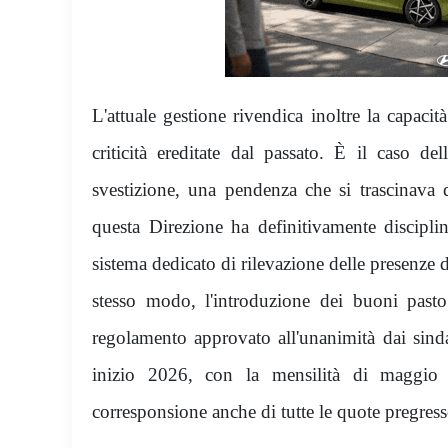
L'attuale gestione rivendica inoltre la capacit
criticità ereditate dal passato. È il caso dell
svestizione, una pendenza che si trascinava 
questa Direzione ha definitivamente discipli
sistema dedicato di rilevazione delle presenze 
stesso modo, l'introduzione dei buoni past
regolamento approvato all'unanimità dai sinda
inizio 2026, con la mensilità di maggio 
corresponsione anche di tutte le quote pregress