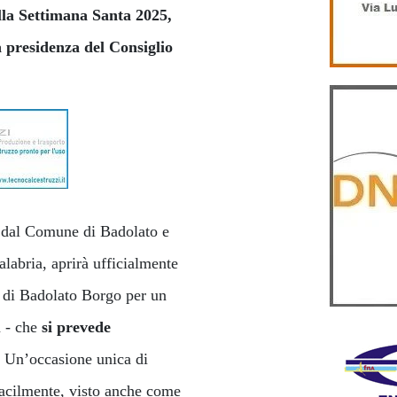
lla Settimana Santa 2025,
 presidenza del Consiglio
e dal Comune di Badolato e
labria, aprirà ufficialmente
 di Badolato Borgo per un
a - che
si prevede
. Un’occasione unica di
 facilmente, visto anche come