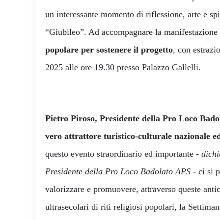
un interessante momento di riflessione, arte e spi
“Giubileo”. Ad accompagnare la manifestazione 
popolare per sostenere il progetto
, con estrazi
2025 alle ore 19.30 presso Palazzo Gallelli.
Pietro Piroso, Presidente della Pro Loco Bado
vero attrattore turistico-culturale nazionale e
questo evento straordinario ed importante -
dichi
Presidente della Pro Loco Badolato APS
- ci si 
valorizzare e promuovere, attraverso queste ant
ultrasecolari di riti religiosi popolari, la Setti