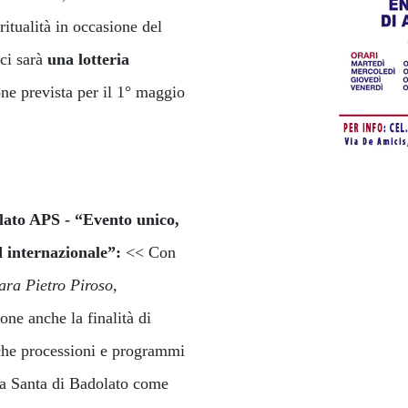
ritualità in occasione del
ci sarà
una lotteria
one prevista per il 1° maggio
lato APS - “Evento unico,
d internazionale
”:
<< Con
ara Pietro Piroso,
pone anche la finalità di
iche processioni e programmi
mana Santa di Badolato come