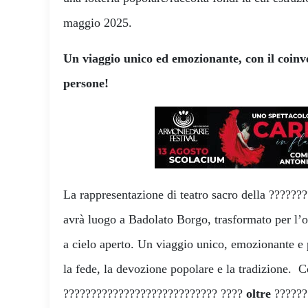
maggio 2025.
Un viaggio unico ed emozionante, con il coinv
persone!
La rappresentazione di teatro sacro della ?????
avrà luogo a Badolato Borgo, trasformato per l’
a cielo aperto. Un viaggio unico, emozionante e p
la fede, la devozione popolare e la tradizione. C
???????????????????????????? ????
oltre
??????