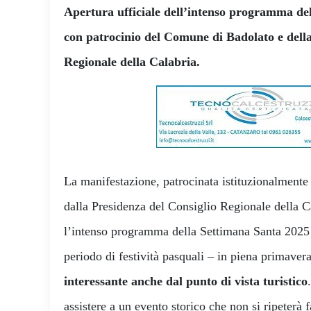
Apertura ufficiale dell’intenso programma de
con patrocinio del Comune di Badolato e della
Regionale della Calabria.
La manifestazione, patrocinata istituzionalment
dalla Presidenza del Consiglio Regionale della Ca
l’intenso programma della Settimana Santa 2025
periodo di festività pasquali – in piena primaver
interessante anche dal punto di vista turistico
assistere a un evento storico che non si ripeterà