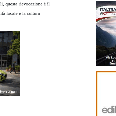
li, questa rievocazione è il
tà locale e la cultura