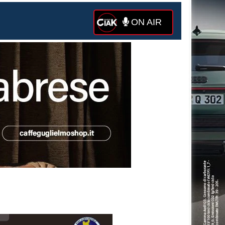
ON AIR