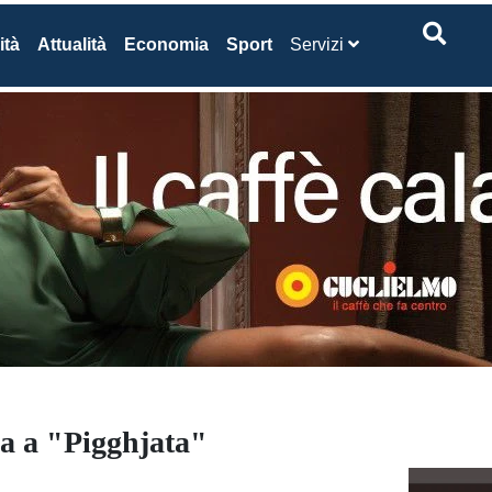
ità
Attualità
Economia
Sport
Servizi
na a "Pigghjata"