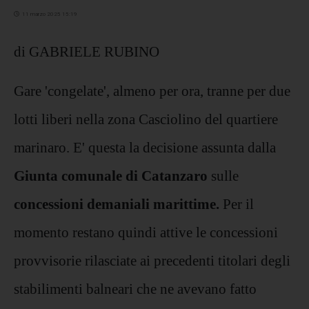
11 marzo 2025 15:19
di GABRIELE RUBINO
Gare 'congelate', almeno per ora, tranne per due
lotti liberi nella zona Casciolino del quartiere
marinaro. E' questa la decisione assunta dalla
Giunta comunale di Catanzaro
sulle
concessioni demaniali marittime.
Per il
momento restano quindi attive le concessioni
provvisorie rilasciate ai precedenti titolari degli
stabilimenti balneari che ne avevano fatto