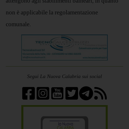
attengono agli stabilimenti balneari, in quanto
non è applicabile la regolamentazione
comunale.
Segui La Nuova Calabria sui social