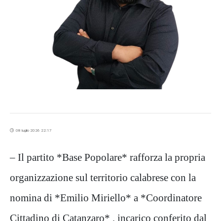
08 luglio 2026 22:17
– Il partito *Base Popolare* rafforza la propria
organizzazione sul territorio calabrese con la
nomina di *Emilio Miriello* a *Coordinatore
Cittadino di Catanzaro* , incarico conferito dal