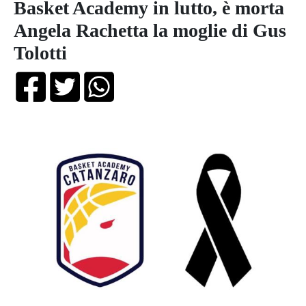
Basket Academy in lutto, è morta
Angela Rachetta la moglie di Gus
Tolotti