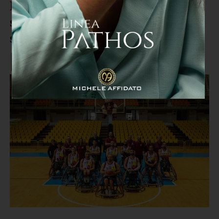
Basket in carrozzina, a Reggio
sabato si gioca il tutto per tutto:
sfida decisiva contro Porto Torres