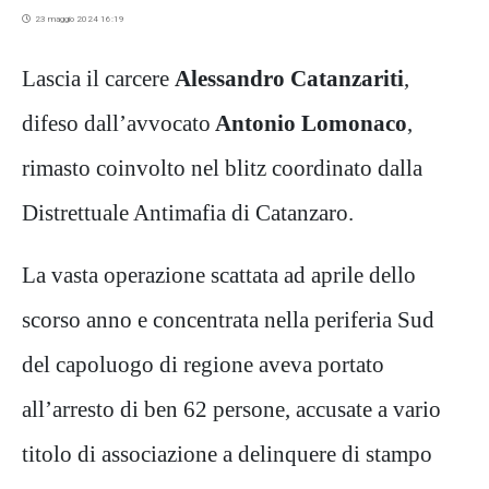
23 maggio 2024 16:19
Lascia il carcere
Alessandro Catanzariti
,
difeso dall’avvocato
Antonio Lomonaco
,
rimasto coinvolto nel blitz coordinato dalla
Distrettuale Antimafia di Catanzaro.
La vasta operazione scattata ad aprile dello
scorso anno e concentrata nella periferia Sud
del capoluogo di regione aveva portato
all’arresto di ben 62 persone, accusate a vario
titolo di associazione a delinquere di stampo