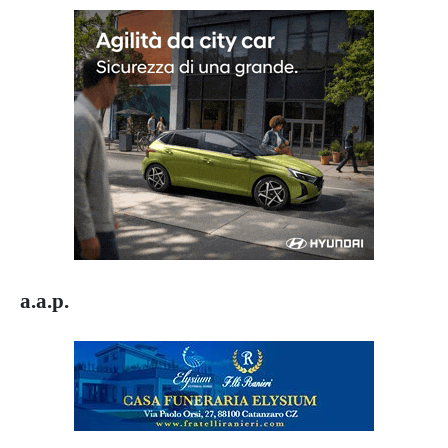
a.a.p.