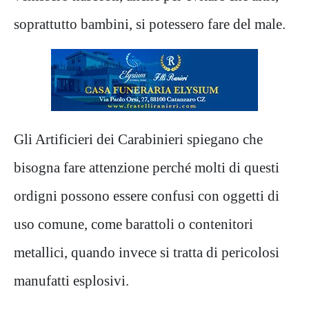
soprattutto bambini, si potessero fare del male.
Gli Artificieri dei Carabinieri spiegano che
bisogna fare attenzione perché molti di questi
ordigni possono essere confusi con oggetti di
uso comune, come barattoli o contenitori
metallici, quando invece si tratta di pericolosi
manufatti esplosivi.