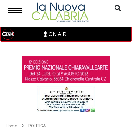
ON AIR
>
Home
POLITICA