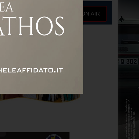
ON AIR