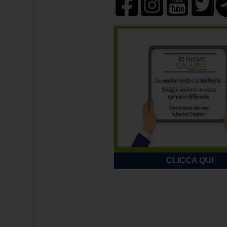
CLICCA QUI