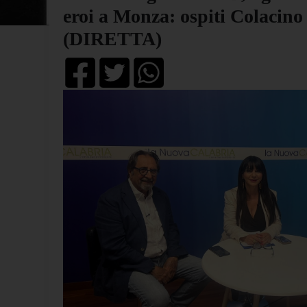
eroi a Monza: ospiti Colacino 
(DIRETTA)