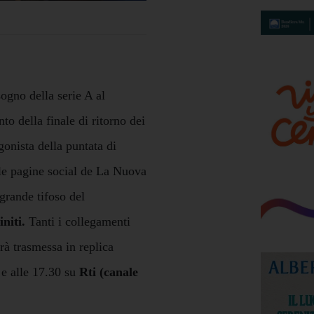
ogno della serie A al
nto della finale di ritorno dei
onista della puntata di
lle pagine social de La Nuova
 grande tifoso del
initi.
Tanti i collegamenti
rà trasmessa in replica
 e alle 17.30 su
Rti (canale