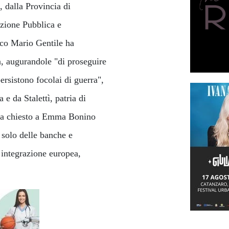
 dalla Provincia di
zione Pubblica e
aco Mario Gentile ha
à, augurandole "di proseguire
persistono focolai di guerra",
 e da Stalettì, patria di
 ha chiesto a Emma Bonino
 solo delle banche e
integrazione europea,