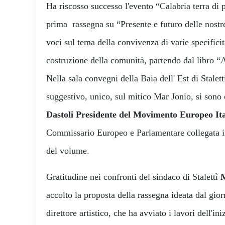
Ha riscosso successo l'evento “Calabria terra di
prima rassegna su “Presente e futuro delle nostre
voci sul tema della convivenza di varie specificità
costruzione della comunità, partendo dal libro “
Nella sala convegni della Baia dell' Est di Stale
suggestivo, unico, sul mitico Mar Jonio, si sono
Dastoli Presidente del Movimento Europeo It
Commissario Europeo e Parlamentare collegata in
del volume.
Gratitudine nei confronti del sindaco di Stalettì
M
accolto la proposta della rassegna ideata dal gior
direttore artistico, che ha avviato i lavori dell'ini