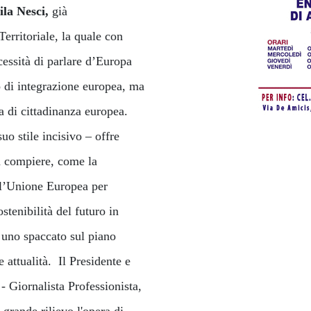
ila Nesci,
già
Territoriale, la quale con
cessità di parlare d’Europa
o di integrazione europea, ma
a di cittadinanza europea.
uo stile incisivo – offre
da compiere, come la
ell’Unione Europea per
stenibilità del futuro in
 uno spaccato sul piano
attualità. Il Presidente e
- Giornalista Professionista,