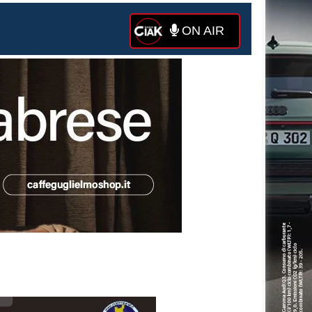
ON AIR