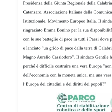
Presidenza della Giunta Regionale della Calabria,
Catanzaro, Associazione Italiana della Comunica
Istituzionale, Movimento Europeo Italia. Il sind
ringraziato Emma Bonino per la sua disponibilit
con le sue battaglie di pace in tutti i Paesi dove 
e lanciato "un grido di pace dalla terra di Calabria
Magno Aurelio Cassiodoro". Il sindaco Gentile
perché è difficile costruire una vera Europa "non
dell’economia con la moneta unica, ma una vera 
l’Europa dei cittadini e dei diritti dei popoli?"