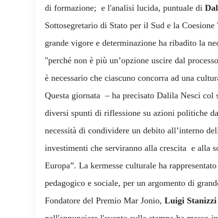
di formazione; e l'analisi lucida, puntuale di
Dal
Sottosegretario di Stato per il Sud e la Coesione 
grande vigore e determinazione ha ribadito la ne
"perché non è più un’opzione uscire dal process
è necessario che ciascuno concorra ad una cultur
Questa giornata – ha precisato Dalila Nesci col s
diversi spunti di riflessione su azioni politiche 
necessità di condividere un debito all’interno d
investimenti che serviranno alla crescita e alla so
Europa”. La kermesse culturale ha rappresentato
pedagogico e sociale, per un argomento di grande 
Fondatore del Premio Mar Jonio,
Luigi Stanizzi