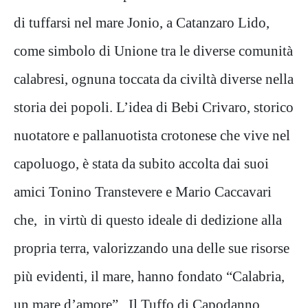
di tuffarsi nel mare Jonio, a Catanzaro Lido,
come simbolo di Unione tra le diverse comunità
calabresi, ognuna toccata da civiltà diverse nella
storia dei popoli. L’idea di Bebi Crivaro, storico
nuotatore e pallanuotista crotonese che vive nel
capoluogo, è stata da subito accolta dai suoi
amici Tonino Transtevere e Mario Caccavari
che, in virtù di questo ideale di dedizione alla
propria terra, valorizzando una delle sue risorse
più evidenti, il mare, hanno fondato “Calabria,
un mare d’amore”. Il Tuffo di Capodanno