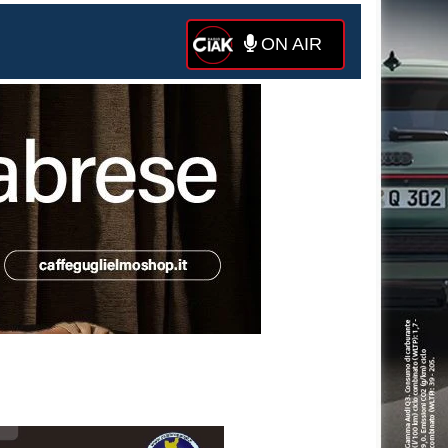
ON AIR