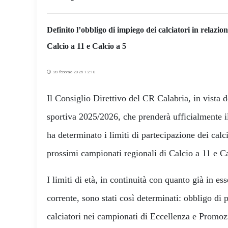
Definito l’obbligo di impiego dei calciatori in relazio
Calcio a 11 e Calcio a 5
28 febbraio 2025 12:10
Il Consiglio Direttivo del CR Calabria, in vista 
sportiva 2025/2026, che prenderà ufficialmente il
ha determinato i limiti di partecipazione dei calci
prossimi campionati regionali di Calcio a 11 e Ca
I limiti di età, in continuità con quanto già in es
corrente, sono stati così determinati: obbligo di 
calciatori nei campionati di Eccellenza e Promo