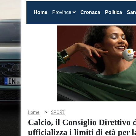
(current)
Home
Province
Cronaca
Politica
San
>
Home
SPORT
Calcio, il Consiglio Direttivo
ufficializza i limiti di età per 