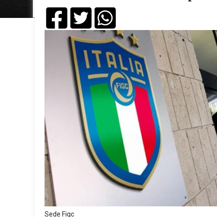
Sede Figc