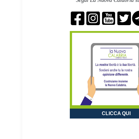
Segui La Nuova Calabria su
CLICCA QUI