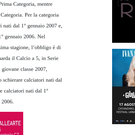
 Prima Categoria, mentre
Categoria. Per la categoria
ri nati dal 1° gennaio 2007 e,
 1° gennaio 2006. Nel
ima stagione, l’obbligo è di
arda il Calcio a 5, in Serie
n giovane classe 2007,
schierare calciatori nati dal
calciatori nati dal 1°
o 2006.