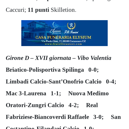
Caccuri;
11 punti
Skilletion.
Girone D – XVII giornata – Vibo Valentia
Briatico-Polisportiva Spilinga 0-0;
Limbadi Calcio-Sant’Onofrio Calcio 0-4;
Mac 3-Laurena 1-1; Nuova Medimo
Oratori-Zungri Calcio 4-2; Real
Fabriziese-Biancoverdi Raffaele 3-0; San
Costantino-Filandari Calcio 1-0;