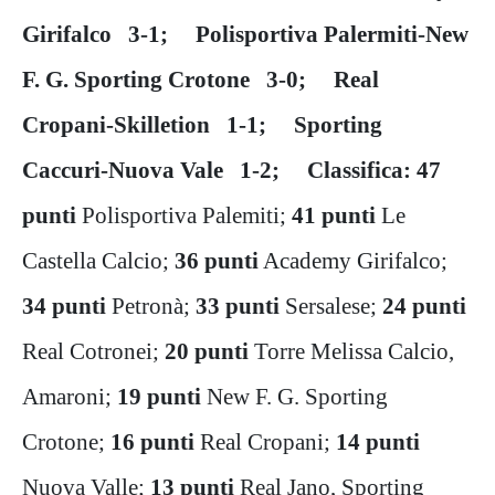
Girifalco 3-1; Polisportiva Palermiti-New
F. G. Sporting Crotone 3-0; Real
Cropani-Skilletion 1-1; Sporting
Caccuri-Nuova Vale 1-2; Classifica: 47
punti
Polisportiva Palemiti;
41 punti
Le
Castella Calcio;
36 punti
Academy Girifalco;
34 punti
Petronà;
33 punti
Sersalese;
24 punti
Real Cotronei;
20 punti
Torre Melissa Calcio,
Amaroni;
19 punti
New F. G. Sporting
Crotone;
16 punti
Real Cropani;
14 punti
Nuova Valle;
13 punti
Real Jano, Sporting