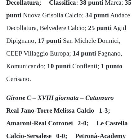
Decollatura; Classifica: 38 punti
Marca;
35
punti
Nuova Grisolia Calcio;
34 punti
Audace
Decollatura, Belvedere Calcio;
25 punti
Agid
Dipignano;
17 punti
San Michele Donnici,
CEEP Villaggio Europa;
14 punti
Fagnano,
Komunicando;
10 punti
Conflenti;
1 punto
Cerisano.
Girone C – XVIII giornata – Catanzaro
Real Jano-Torre Melissa Calcio 1-3;
Amaroni-Real Cotronei 2-0; Le Castella
Calcio-Sersalese 0-0; Petronà-Academy