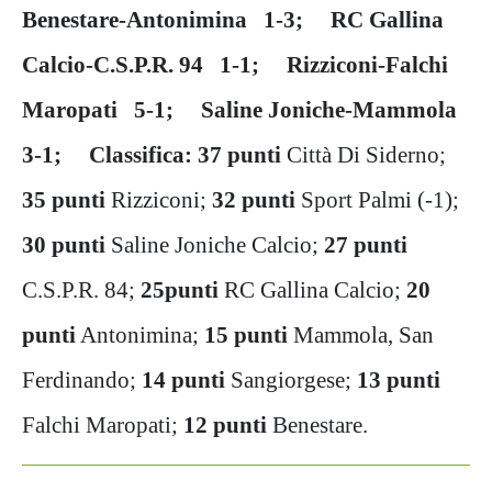
Benestare-Antonimina 1-3; RC Gallina
Calcio-C.S.P.R. 94 1-1; Rizziconi-Falchi
Maropati 5-1; Saline Joniche-Mammola
3-1; Classifica: 37 punti
Città Di Siderno;
35 punti
Rizziconi;
32 punti
Sport Palmi (-1);
30 punti
Saline Joniche Calcio;
27 punti
C.S.P.R. 84;
25punti
RC Gallina Calcio;
20
punti
Antonimina;
15 punti
Mammola, San
Ferdinando;
14 punti
Sangiorgese;
13 punti
Falchi Maropati;
12 punti
Benestare.