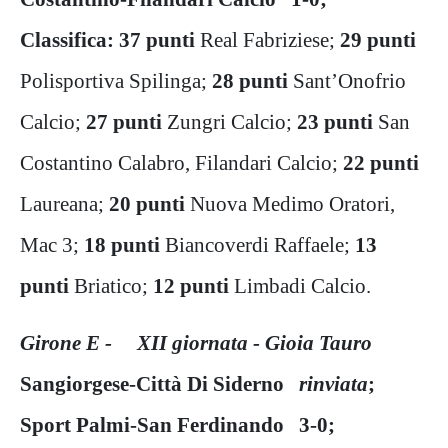
Classifica: 37 punti
Real Fabriziese;
29 punti
Polisportiva Spilinga;
28 punti
Sant’Onofrio
Calcio;
27 punti
Zungri Calcio;
23 punti
San
Costantino Calabro, Filandari Calcio;
22 punti
Laureana;
20 punti
Nuova Medimo Oratori,
Mac 3;
18 punti
Biancoverdi Raffaele;
13
punti
Briatico;
12 punti
Limbadi Calcio.
Girone E - XII giornata - Gioia Tauro
Sangiorgese-Città Di Siderno
rinviata
;
Sport Palmi-San Ferdinando 3-0;