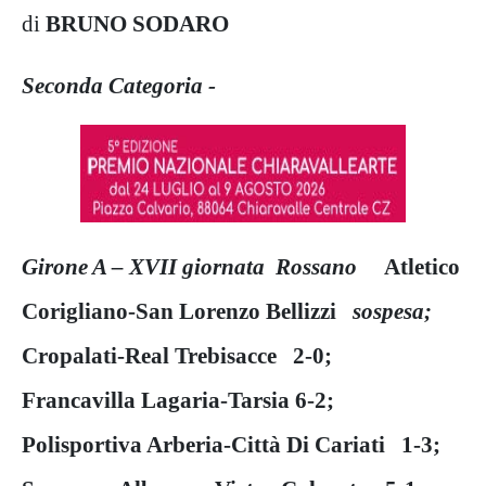
di
BRUNO SODARO
Seconda Categoria -
Girone A – XVII giornata Rossano
Atletico
Corigliano-San Lorenzo Bellizzi
sospesa;
Cropalati-Real Trebisacce 2-0;
Francavilla Lagaria-Tarsia 6-2;
Polisportiva Arberia-Città Di Cariati 1-3;