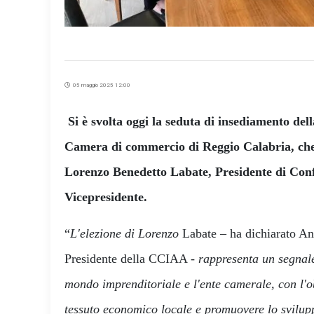
05 maggio 2025 12:00
Si è svolta oggi la seduta di insediamento del
Camera di commercio di Reggio Calabria, che h
Lorenzo Benedetto Labate, Presidente di Conf
Vicepresidente.
“
L'elezione di Lorenzo
Labate – ha dichiarato A
Presidente della CCIAA -
rappresenta un segnale 
mondo imprenditoriale e l'ente camerale, con l'obi
tessuto economico locale e promuovere lo svilupp