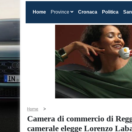
(current)
Home
Province
Cronaca
Politica
San
>
Home
Camera di commercio di Regg
camerale elegge Lorenzo Laba