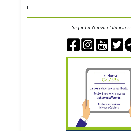
l
Segui La Nuova Calabria su