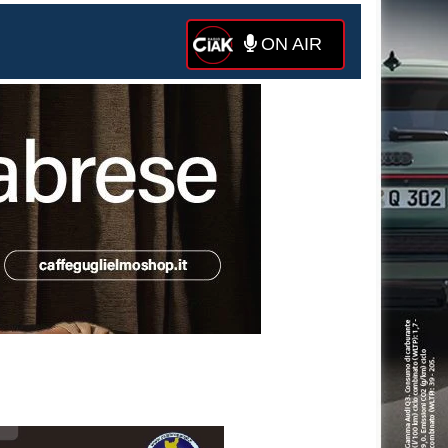
ON AIR