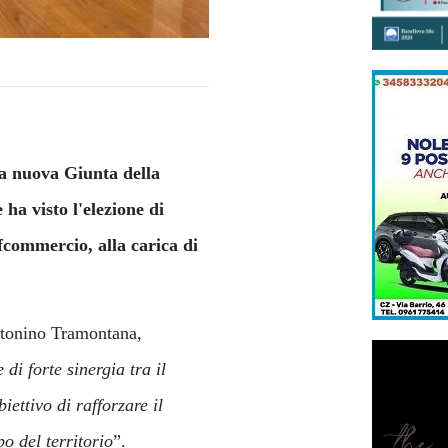
la nuova Giunta della
a visto l'elezione di
commercio, alla carica di
ntonino Tramontana,
di forte sinergia tra il
ettivo di rafforzare il
o del territorio
”.