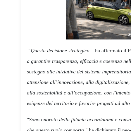
“
Questa decisione strategica
– ha affermato il 
a garantire trasparenza, efficacia e coerenza nell
sostegno alle iniziative del sistema imprenditori
attenzione all’innovazione, alla digitalizzazione,
alla sostenibilità e all’occupazione, con l'intento 
esigenze del territorio e favorire progetti ad al
"
Sono onorato della fiducia accordatami e consa
che questo ruolo comporta
," ha dichiarato il ne