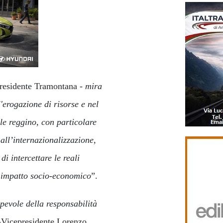
Presidente Tramontana -
mira
'erogazione di risorse e nel
ale reggino, con particolare
 all’internazionalizzazione,
di intercettare le reali
to impatto socio-economico
”.
pevole della responsabilità
o-Vicepresidente Lorenzo