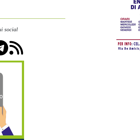
i social