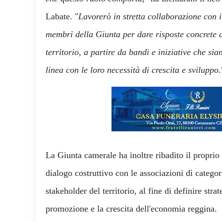
Labate. "
Lavorerò in stretta collaborazione con il
membri della Giunta per dare risposte concrete a
territorio, a partire da bandi e iniziative che sia
linea con le loro necessità di crescita e sviluppo
.
La Giunta camerale ha inoltre ribadito il propri
dialogo costruttivo con le associazioni di categoria
stakeholder del territorio, al fine di definire stra
promozione e la crescita dell'economia reggina.