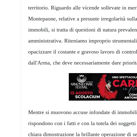
territorio. Riguardo alle vicende sollevate in me
Montepaone, relative a presunte irregolarità sulla
immobili, si tratta di questioni di natura prevale
amministrativa. Riteniamo improprio strumentali
opacizzare il costante e gravoso lavoro di controll
dall'Arma, che deve necessariamente dare priorità
​Mentre si muovono accuse infondate di immobili
rispondono con i fatti e con la tutela dei soggett
chiara dimostrazione la brillante operazione di se