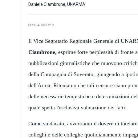
Daniele Ciambrone, UNARMA
03 luglio 2026 07:16
​Il Vice Segretario Regionale Generale di UNA
Ciambrone,
esprime forte perplessità di fronte a
pubblicazioni giornalistiche che muovono critiche
della Compagnia di Soverato, giungendo a ipotiz
dell'Arma. Riteniamo che tali censure siano pre
delle necessarie tempistiche e determinazioni dell
quale spetta l'esclusiva valutazione dei fatti.
Come sindacato, avvertiamo il dovere di tutelare 
colleghi e delle colleghe quotidianamente impegn