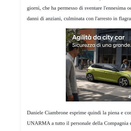
giorni, che ha permesso di sventare l'ennesima od
danni di anziani, culminata con l'arresto in flagr
​Daniele Ciambrone esprime quindi la piena e con
UNARMA a tutto il personale della Compagnia d