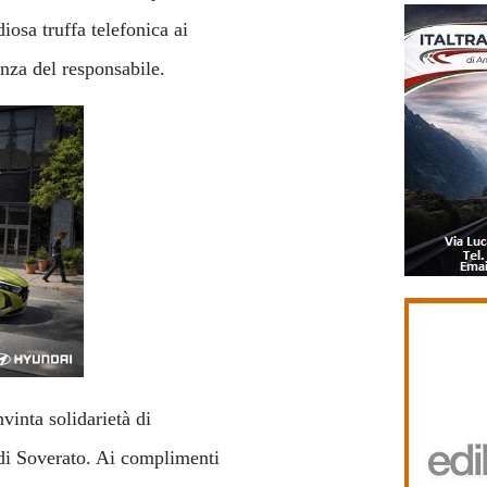
iosa truffa telefonica ai
anza del responsabile.
vinta solidarietà di
i Soverato. Ai complimenti