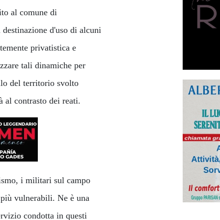
rito al comune di
 destinazione d'uso di alcuni
ntemente privatistica e
zzare tali dinamiche per
o del territorio svolto
 al contrasto dei reati.
smo, i militari sul campo
i più vulnerabili. Ne è una
rvizio condotta in questi