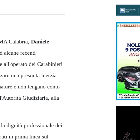
RMA Calabria,
Daniele
d alcune recenti
 all'operato dei Carabinieri
zare una presunta inerzia
mature e non tengano conto
'Autorità Giudiziaria, alla
la dignità professionale dei
ati in prima linea sul