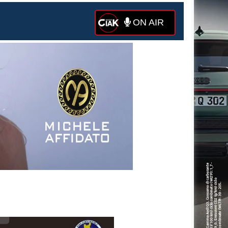
ON AIR