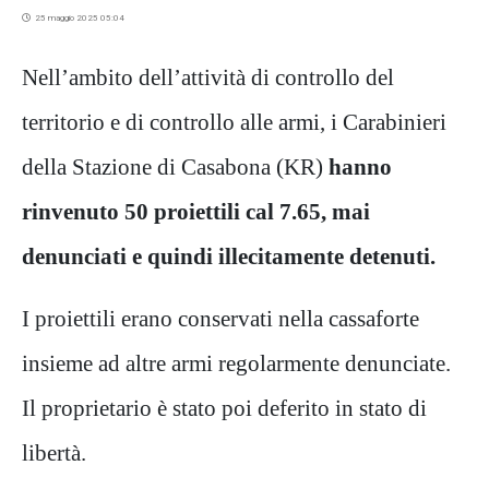
25 maggio 2025 05:04
Ne
ll’ambito dell’attività di controllo del
territorio
e di controllo alle armi
, i Carabinieri
della
Stazione di Casabona (KR)
hanno
rinvenuto 50 proiettili
cal
7.65, mai
denunciati e quindi illecitamente detenuti.
I proiettili erano conservati nella cassaforte
insieme ad altre armi regolarmente denunciate.
Il proprietario è stato poi deferito in stato di
libertà.