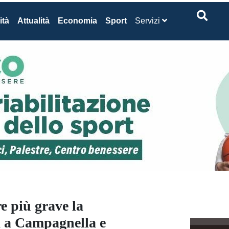
ità
Attualità
Economia
Sport
Servizi
 più grave la
ca a Campagnella e