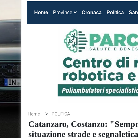
(current)
Home
Province
Cronaca
Politica
San
>
Home
POLITICA
Catanzaro, Costanzo: "Sempre
situazione strade e segnaleti