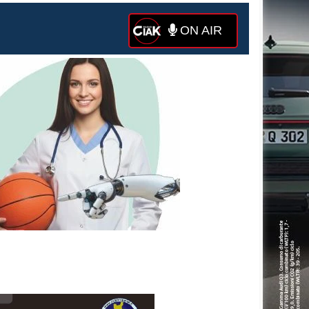
ON AIR