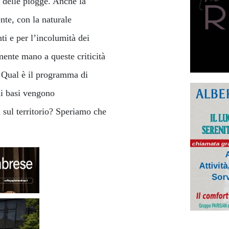
e delle piogge. Anche la
ente, con la naturale
ti e per l’incolumità dei
ente mano a queste criticità
? Qual è il programma di
ali basi vengono
a sul territorio? Speriamo che