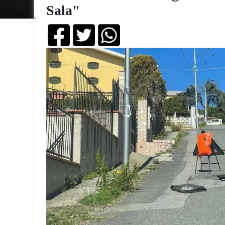
Sala"