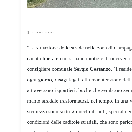
06 marzo 2025 12:05
"La situazione delle strade nella zona di Campag
caduta libera e non si hanno notizie di interventi 
consigliere comunale
Sergio Costanzo.
"I reside
ogni giorno, disagi legati alla manutenzione delle
attraversano i quartieri: buche che sembrano sem
manto stradale trasformatosi, nel tempo, in una ve
sicurezza sono sotto gli occhi di tutti, specialm
condizioni delle caditoie stradali, che sono peric