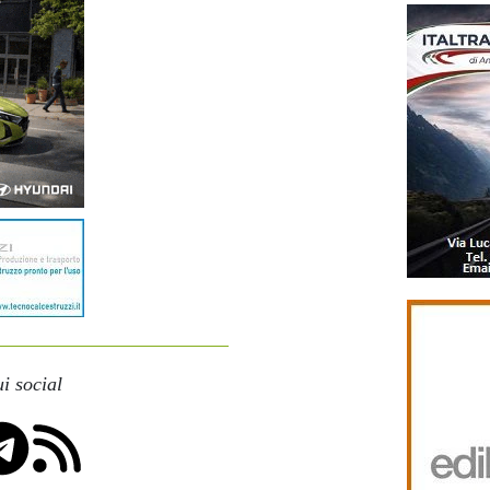
i social