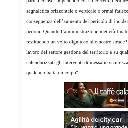
parte occluse, impedendo così il corretto defluir
segnaletica orizzontale e verticale è ormai fatisc
conseguenza dell’aumento del pericolo di inciden
pedoni. Quando l’amministrazione metterà finalm
restituendo un volto dignitoso alle nostre strade
lavoro del settore gestione del territorio e su qu
calendarizzati gli interventi di messa in sicurezz
qualcuno batta un colpo".