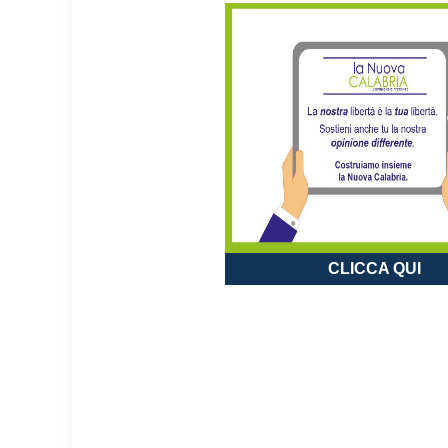
CLICCA QUI