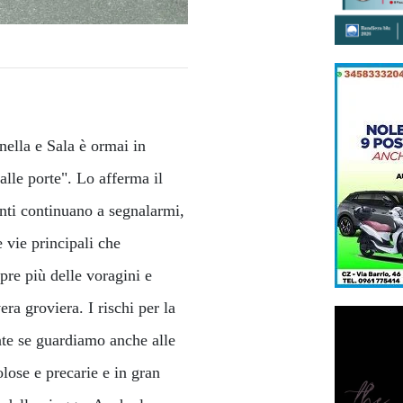
nella e Sala è ormai in
alle porte". Lo afferma il
nti continuano a segnalarmi,
 vie principali che
pre più delle voragini e
ra groviera. I rischi per la
ente se guardiamo anche alle
olose e precarie e in gran