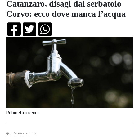
Catanzaro, disagi dal serbatoio
Corvo: ecco dove manca l’acqua
Rubinetti a secco
11 febbraio 2025 15:03