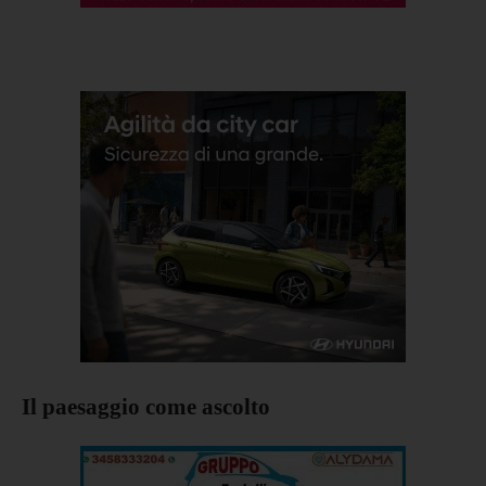
Il paesaggio come ascolto