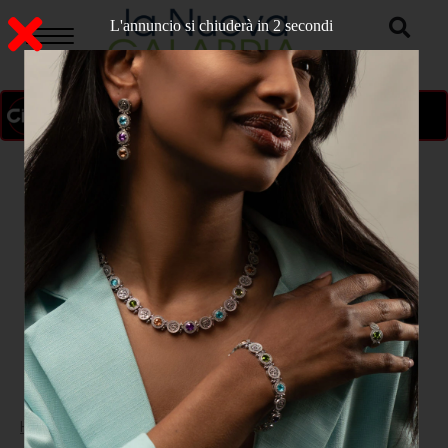
L'annuncio si chiuderà in 1 secondi
ON AIR
>
Home
CULTURA E SPETTACOLO