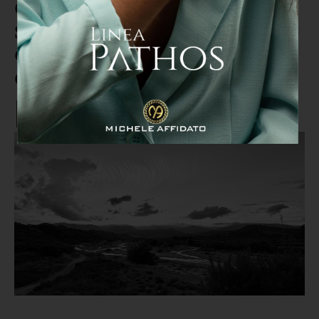
Catanzaro “Geografie possibili-
Suoni nel silenzio”: al San
Giovanni Piccari racconta la
Calabria