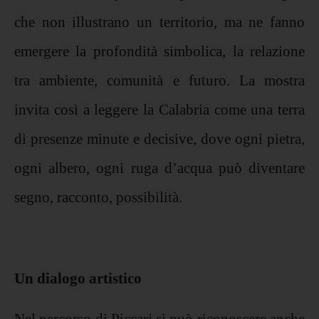
che non illustrano un territorio, ma ne fanno
emergere la profondità simbolica, la relazione
tra ambiente, comunità e futuro. La mostra
invita così a leggere la Calabria come una terra
di presenze minute e decisive, dove ogni pietra,
ogni albero, ogni ruga d’acqua può diventare
segno, racconto, possibilità.
Un dialogo artistico
Nel percorso di Piccari si può riconoscere anche