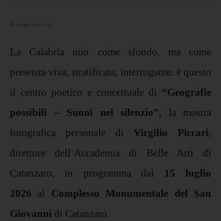
04 luglio 2026 07:21
La Calabria non come sfondo, ma come
presenza viva, stratificata, interrogante: è questo
il centro poetico e concettuale di
“Geografie
possibili – Suoni nel silenzio”,
la mostra
fotografica personale di
Virgilio Piccari
,
direttore dell’Accademia di Belle Arti di
Catanzaro, in programma dal
15 luglio
2026
al
Complesso Monumentale del San
Giovanni
di Catanzaro.