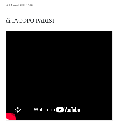
04 maggio 2025 17:22
di IACOPO PARISI