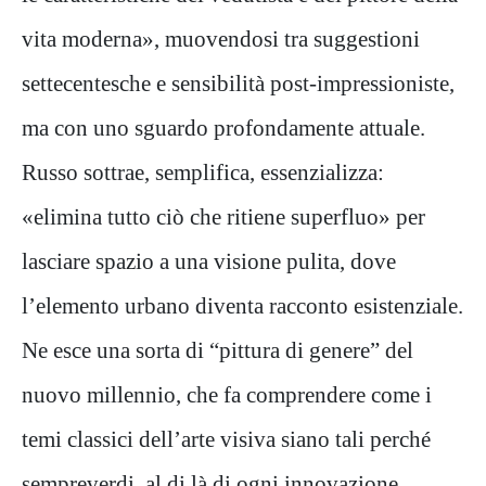
vita moderna», muovendosi tra suggestioni
settecentesche e sensibilità post-impressioniste,
ma con uno sguardo profondamente attuale.
Russo sottrae, semplifica, essenzializza:
«elimina tutto ciò che ritiene superfluo» per
lasciare spazio a una visione pulita, dove
l’elemento urbano diventa racconto esistenziale.
Ne esce una sorta di “pittura di genere” del
nuovo millennio, che fa comprendere come i
temi classici dell’arte visiva siano tali perché
sempreverdi, al di là di ogni innovazione