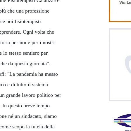
ine Fisioterapisti Catanzaro-
più che una professione
e noi fisioterapisti
pprendere. Ogni volta che
toria per noi e per i nostri
re lo stesso sentiero per
che da questa giornata".
nofi: "La pandemia ha messo
co e di tutto il sistema
 un grande lavoro politico per
ti. In questo breve tempo
one né un sindacato, siamo
come scopo la tutela della