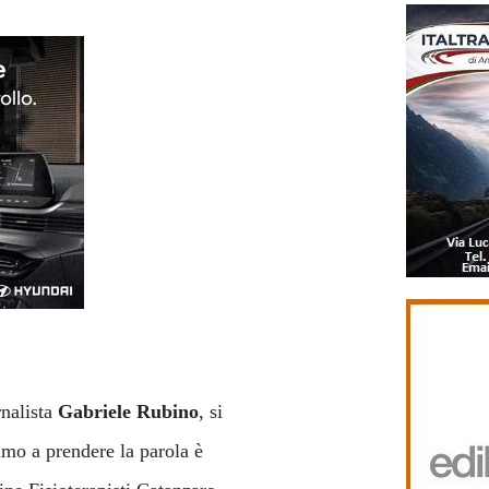
rnalista
Gabriele Rubino
, si
primo a prendere la parola è