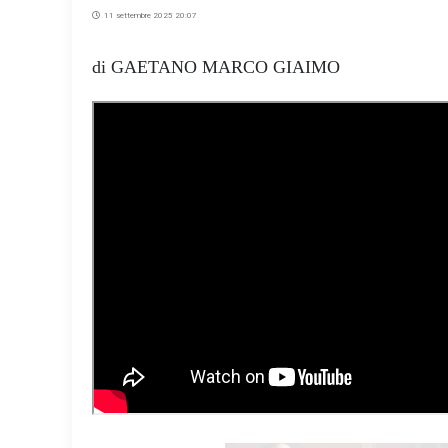
11 settembre 2025 20:07
di GAETANO MARCO GIAIMO