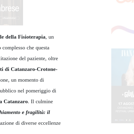
e della Fisioterapia
, un
lo complesso che questa
itazione del paziente, oltre
sti di Catanzaro-Crotone-
sione, un momento di
pubblico nel pomeriggio di
 a Catanzaro
. Il culmine
iamento e fragilità: il
pazione di diverse eccellenze