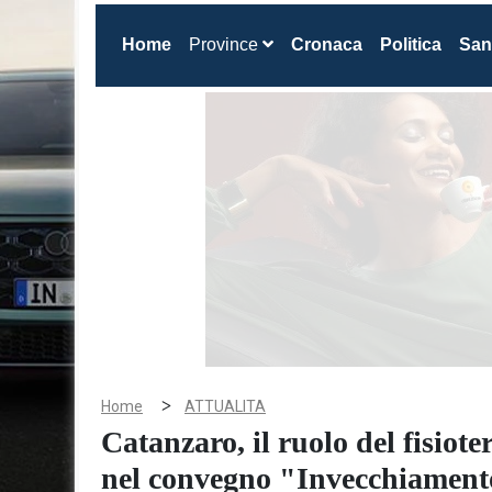
(current)
Home
Province
Cronaca
Politica
San
>
Home
ATTUALITA
Catanzaro, il ruolo del fisiote
nel convegno "Invecchiamento