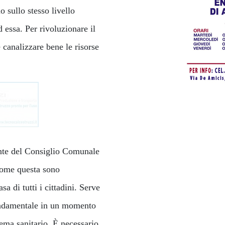
 sullo stesso livello
 essa. Per rivoluzionare il
 canalizzare bene le risorse
dente del Consiglio Comunale
 come questa sono
a di tutti i cittadini. Serve
fondamentale in un momento
tema sanitario. È necessario