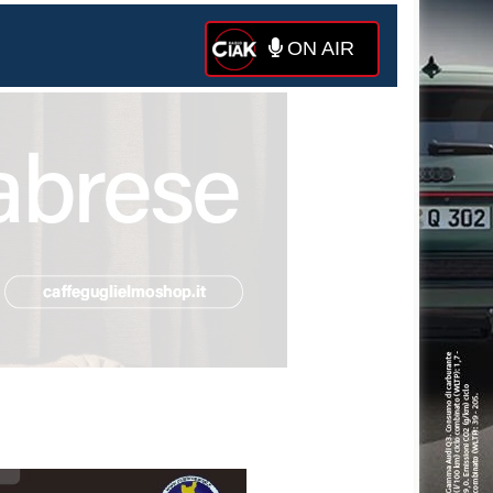
ON AIR