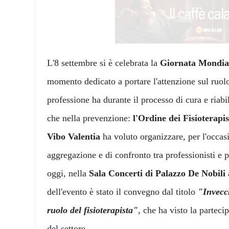
L'8 settembre si è celebrata la
Giornata Mondial
momento dedicato a portare l'attenzione sul ruo
professione ha durante il processo di cura e riabil
che nella prevenzione:
l'Ordine dei Fisioterapi
Vibo Valentia
ha voluto organizzare, per l'occa
aggregazione e di confronto tra professionisti e 
oggi, nella
Sala Concerti di Palazzo De Nobili
dell'evento è stato il convegno dal titolo
"Invecch
ruolo del fisioterapista"
, che ha visto la parteci
del settore.