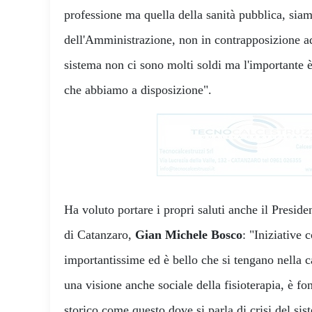
professione ma quella della sanità pubblica, siamo
dell'Amministrazione, non in contrapposizione ad
sistema non ci sono molti soldi ma l'importante è
che abbiamo a disposizione".
Ha voluto portare i propri saluti anche il Presi
di Catanzaro,
Gian Michele Bosco
: "Iniziative
importantissime ed è bello che si tengano nella cas
una visione anche sociale della fisioterapia, è 
storico come questo dove si parla di crisi del sis