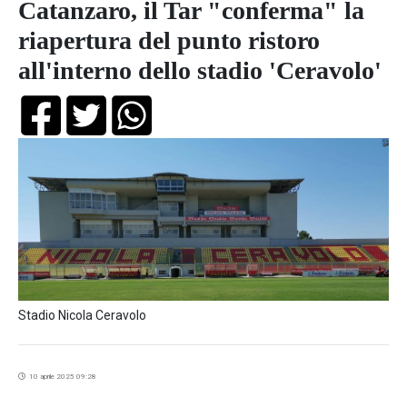
Catanzaro, il Tar "conferma" la
riapertura del punto ristoro
all'interno dello stadio 'Ceravolo'
Stadio Nicola Ceravolo
10 aprile 2025 09:28