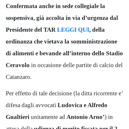
Confermata anche in sede collegiale la
sospensiva, già accolta in via d’urgenza dal
Presidente del TAR
LEGGI QUI
, della
ordinanza che vietava la somministrazione
di alimenti e bevande all’interno dello Stadio
Ceravolo
in occasione delle partite di calcio del
Catanzaro.
Per effetto di tale decisione (la ditta ricorrente e’
difesa dagli avvocati
Ludovica e Alfredo
Gualtieri
unitamente ad
Antonio Arno’
) in
attesa della
udienza di merito fissata per il 2