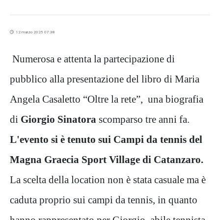
12 marzo 2025 07:38
Numerosa e attenta la partecipazione di
pubblico alla presentazione del libro di Maria
Angela Casaletto “Oltre la rete”, una biografia
di
Giorgio Sinatora
scomparso tre anni fa.
L'evento si è tenuto sui Campi da tennis del
Magna Graecia Sport Village di Catanzaro.
La scelta della location non è stata casuale ma è
caduta proprio sui campi da tennis, in quanto
hanno rappresentato per Giorgio, abile tennista