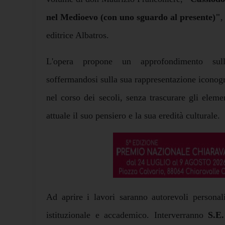
nel Medioevo (con uno sguardo al presente)"
,
editrice Albatros.
L'opera propone un approfondimento sull
soffermandosi sulla sua rappresentazione iconogra
nel corso dei secoli, senza trascurare gli elem
attuale il suo pensiero e la sua eredità culturale.
Ad aprire i lavori saranno autorevoli personal
istituzionale e accademico. Interverranno
S.E