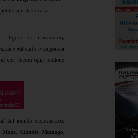
 pubblicato dalla casa
a figura di Cassiodoro,
fica e sul culto sviluppatosi
enti che ancora oggi rendono
ità del mondo ecclesiastico,
. Mons. Claudio Maniago
,