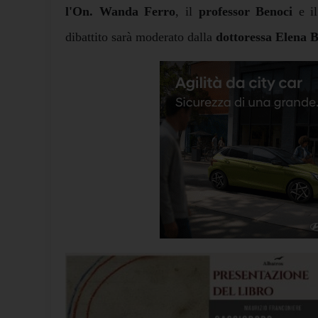
l'On. Wanda Ferro
, il
professor Benoci
e i
dibattito sarà moderato dalla
dottoressa Elena 