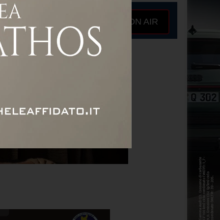
ON AIR