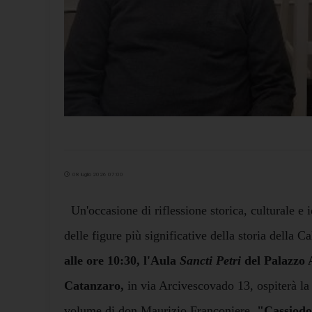
08 luglio 2026 07:00
Un'occasione di riflessione storica, culturale e i
delle figure più significative della storia della Ca
alle ore 10:30, l'Aula
Sancti Petri
del Palazzo A
Catanzaro,
in via Arcivescovado 13, ospiterà la
volume di don Maurizio Franconiere,
"Cassiodor