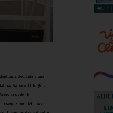
dentitaria dedicata a una
labria
. Sabato 11 luglio,
rcivescovile di
 presentazione del nuovo
o, l'iconografia e il culto