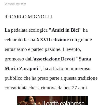
25 giugno 2023 11:25
di CARLO MIGNOLLI
La pedalata ecologica
"Amici in Bici"
ha
celebrato la sua
XXVIl edizione
con grande
entusiasmo e partecipazione. L'evento,
promosso dall'
associazione Devoti "Santa
Maria Zarapoti"
, ha attirato un numeroso
pubblico che ha preso parte a questa tradizione
consolidata che si rinnova da ben 27 anni.