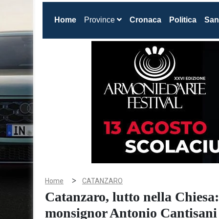
(current)
Home
Province
Cronaca
Politica
San
>
Home
CATANZARO
Catanzaro, lutto nella Chiesa
monsignor Antonio Cantisani