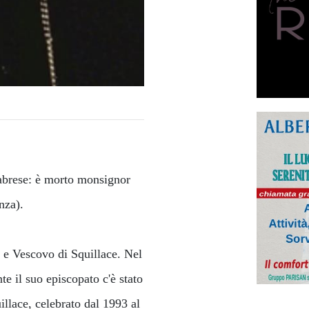
abrese: è morto monsignor
enza).
 e Vescovo di Squillace. Nel
e il suo episcopato c'è stato
illace, celebrato dal 1993 al