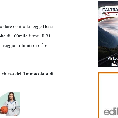
o dure contro la legge Bossi-
lta di 100mila firme. Il 31
 raggiunti limiti di età e
a chiesa dell'Immacolata di