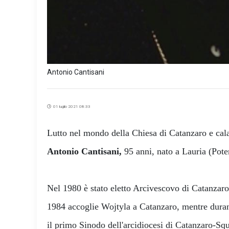
Antonio Cantisani
01 luglio 2021 08:33
Lutto nel mondo della Chiesa di Catanzaro e cal
Antonio Cantisani,
95 anni, nato a Lauria (Pot
Nel 1980 è stato eletto Arcivescovo di Catanzaro
1984 accoglie Wojtyla a Catanzaro, mentre durant
il primo Sinodo dell'arcidiocesi di Catanzaro-Squ