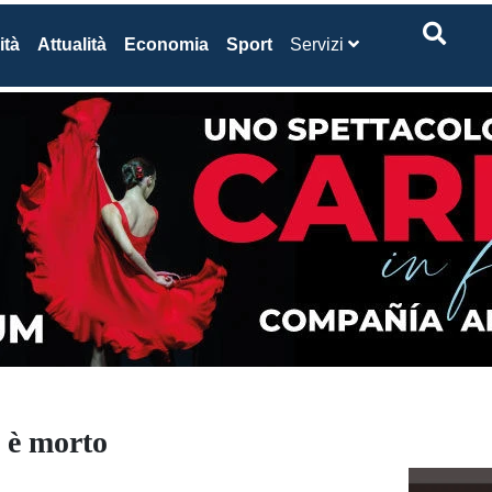
ità
Attualità
Economia
Sport
Servizi
: è morto