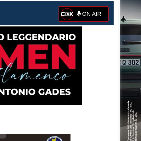
ON AIR