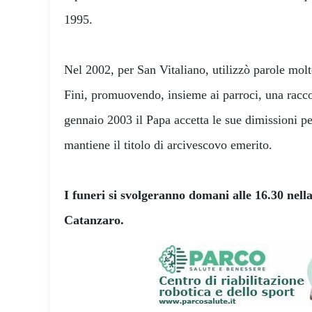
1995.
Nel 2002, per San Vitaliano, utilizzò parole molt
Fini, promuovendo, insieme ai parroci, una racco
gennaio 2003 il Papa accetta le sue dimissioni per
mantiene il titolo di arcivescovo emerito.
I funeri si svolgeranno domani alle 16.30 nell
Catanzaro.