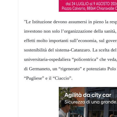
"Le Istituzione devono assumersi in pieno la respo
investono non solo l’organizzazione della sanit
effetti molto importanti sull’economia, sul govern
sostenibilità del sistema-Catanzaro. La scelta d
universitaria-ospedaliera “policentrica” che veda, 
di Germaneto, un “rigenerato” e potenziato Polo o
“Pugliese” e il “Ciaccio”.