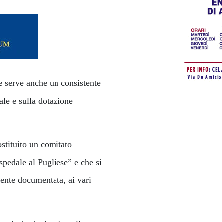
he serve anche un consistente
ale e sulla dotazione
costituito un comitato
pedale al Pugliese” e che si
mente documentata, ai vari