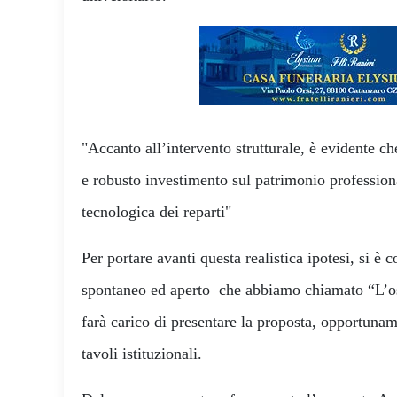
"Accanto all’intervento strutturale, è evidente c
e robusto investimento sul patrimonio profession
tecnologica dei reparti"
Per portare avanti questa realistica ipotesi, si è 
spontaneo ed aperto che abbiamo chiamato “L’os
farà carico di presentare la proposta, opportuna
tavoli istituzionali.