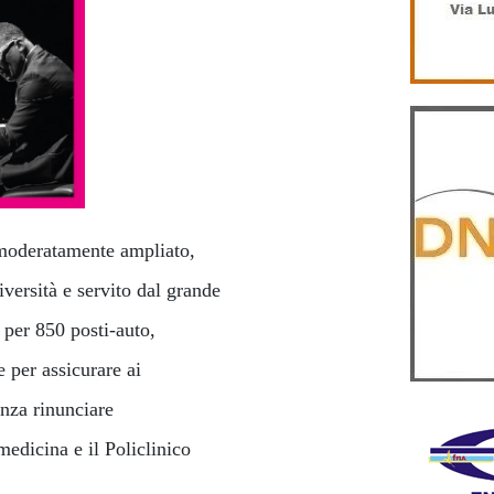
 moderatamente ampliato,
versità e servito dal grande
 per 850 posti-auto,
 per assicurare ai
enza rinunciare
medicina e il Policlinico