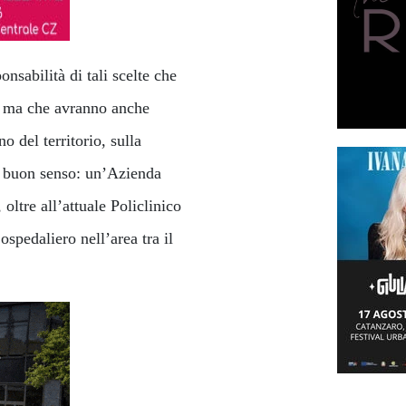
nsabilità di tali scelte che
à, ma che avranno anche
o del territorio, sulla
el buon senso: un’Azienda
oltre all’attuale Policlinico
spedaliero nell’area tra il