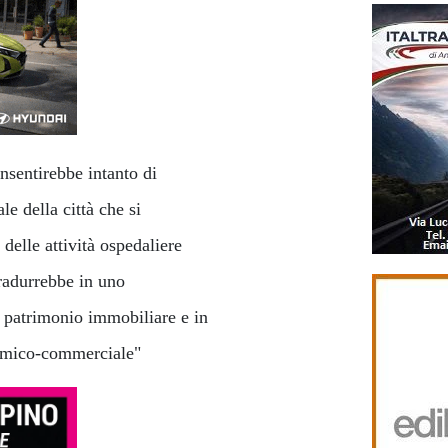
nsentirebbe intanto di
le della città che si
delle attività ospedaliere
tradurrebbe in uno
 patrimonio immobiliare e in
conomico-commerciale"