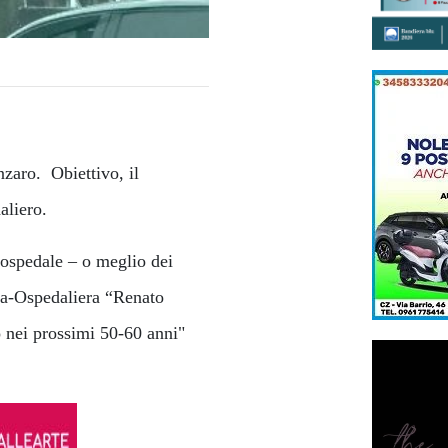
nzaro. Obiettivo, il
aliero.
 ospedale – o meglio dei
ria-Ospedaliera “Renato
o nei prossimi 50-60 anni"