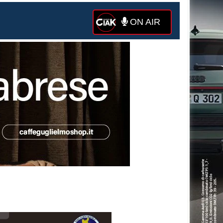
ON AIR