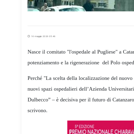
16 maggio 2026 05:46
Nasce il comitato "l'ospedale al Pugliese" a Cata
potenziamento e la rigenerazione del Polo osped
Perché "La scelta della localizzazione del nuovo
nuovi spazi ospedalieri dell’Azienda Universita
Dulbecco” – è decisiva per il futuro di Catanzar
scrivono.