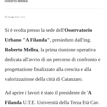
Roberto Mellea
08 luglio 2026 12:32
S
i è svolta presso la sede dell'
Osservatorio
Urbano "A Filanda"
, presieduto dall'ing.
Roberto Mellea
, la prima riunione operativa
dedicata all'avvio di un percorso di confronto e
progettazione finalizzato alla crescita e alla
valorizzazione della città di Catanzaro.
Ad aprire i lavori è stato il presidente de '
A
Filanda
U.T.E. Università della Terza Età Cav.