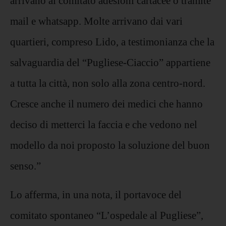
arrivano al comitato adesioni cartacee o tramite
mail e whatsapp. Molte arrivano dai vari
quartieri, compreso Lido, a testimonianza che la
salvaguardia del “Pugliese-Ciaccio” appartiene
a tutta la città, non solo alla zona centro-nord.
Cresce anche il numero dei medici che hanno
deciso di metterci la faccia e che vedono nel
modello da noi proposto la soluzione del buon
senso.”
Lo afferma, in una nota, il portavoce del
comitato spontaneo “L’ospedale al Pugliese”,